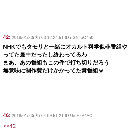
42:
2018/01/23(火) 03:12:24.51 ID:nGNToO4n0
NHKでもタモリと一緒にオカルト科学似非番組や
ってた最中だったし終わってるわ
まあ、あの番組もこの件で打ち切りだろう
無意味に制作費だけかかってた糞番組ｗ
46:
2018/01/23(火) 04:09:51.21 ID:U/uHkP4AO
>>42