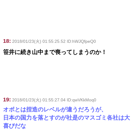
18:
2018/01/23(火) 01:55:25.52 ID:hWJQfpeQ0
笹井に続き山中まで喪ってしまうのか！
19:
2018/01/23(火) 01:55:27.04 ID:qwVKkMoq0
オボとは捏造のレベルが違うだろうが、
日本の国力を落とすのが社是のマスゴミ各社は大
喜びだな