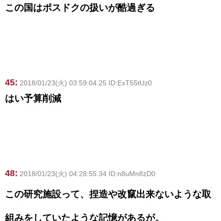
この国はポスドクの扱いが酷過ぎる
45:
2018/01/23(火) 03:59:04.25 ID:ExT55tUz0
はい予算削減
48:
2018/01/23(火) 04:28:55.34 ID:n8uMn8zD0
この研究施設って、捏造や改竄出来ないような取
組みをしていたような記憶があるが。