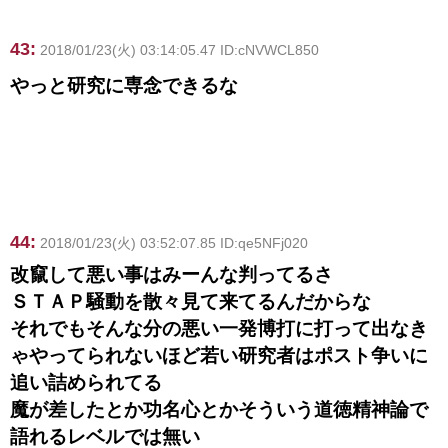
43:
2018/01/23(火) 03:14:05.47 ID:cNVWCL850
やっと研究に専念できるな
44:
2018/01/23(火) 03:52:07.85 ID:qe5NFj020
改竄して悪い事はみーんな判ってるさ
ＳＴＡＰ騒動を散々見て来てるんだからな
それでもそんな分の悪い一発博打に打って出なき
ゃやってられないほど若い研究者はポスト争いに
追い詰められてる
魔が差したとか功名心とかそういう道徳精神論で
語れるレベルでは無い