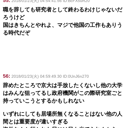
55:
2018/01/23(火) 04:54:41.56 ID:BcFX5uR20
職を辞しても研究者として終わるわけじゃないだ
ろうけど
国はきちんとやれよ、マジで他国の工作もありう
る時代だぞ
56:
2018/01/23(火) 04:59:49.30 ID:0UnJ6n270
辞めたところで京大は手放したくないし他の大学
はみんな狙ってるし政府機関がこの際研究室ごと
持っていこうとするかもしれない
いずれにしても居場所無くなることはない他の人
間とは重要度が違いすぎる