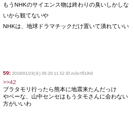
もうNHKのサイエンス物は終わりの臭いしかしな
いから観てないや
NHKは、地球ドラマチックだけ置いて潰れていい
59:
2018/01/23(火) 05:20:11.52 ID:m3oYEtJh0
>>42
ブラタモリ行ったら熊本に地震来たんだっけ
やベーな、山中センセはもうタモさんに会わない
方がいいわ