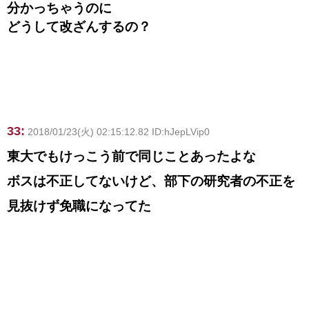
分かっちゃうのに
どうして改ざんするの？
33:
2018/01/23(火) 02:15:12.82 ID:hJepLVip0
東大でもけっこう前で同じことあったよな
ボスは不正してないけど、部下の研究者の不正を
見抜けず免職になってた