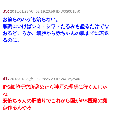
35:
2018/01/23(火) 02:19:23.56 ID:W3S001bv0
お前らのハゲも治らない。
順調にいけばシミ・シワ・たるみも塗るだけでな
おるどころか、細胞から赤ちゃんの肌までに若返
るのに。
41:
2018/01/23(火) 03:08:25.29 ID:V4CMyqva0
iPS細胞研究所辞めたら神戸の理研に行くんじゃ
ね
安倍ちゃんの肝煎りでこれから国がiPS医療の拠
点作るんやろ