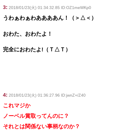
3:
2018/01/23(火) 01:34:32.85 ID:OZ1meWKp0
うわぁわぁわああああん！（＞△＜）
おわた、おわたよ！
完全におわたよ!（Ｔ△Ｔ）
4:
2018/01/23(火) 01:36:27.96 ID:jwnZ+/Z40
これマジか
ノーベル賞取ってんのに？
それとは関係ない事柄なのか？