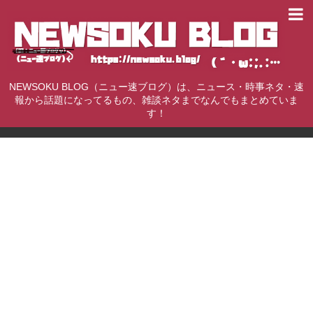
NEWSOKU BLOG（ニュー速ブログ）は、ニュース・時事ネタ・速
報から話題になってるもの、雑談ネタまでなんでもまとめていま
す！