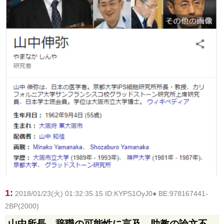
1:
2018/01/23(火) 01:32:35.15 ID:KYPS1OyJ0● BE:978167441-
2BP(2000)
山中所長、辞職の可能性に言及 助教の論文不