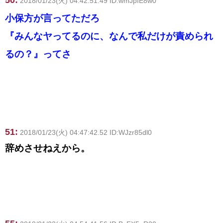
2018/01/23(火) 04:42:51.49 ID:wmJpIE8w0
小保方が言ってただろ
『みんなヤってるのに、なんで私だけが責められ
るの？』ってさ
51:
2018/01/23(火) 04:47:42.52 ID:WJzr85dl0
辞めさせねえから。