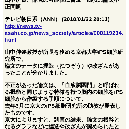
正問題
テレビ朝日系（ANN） (2018/01/22 20:11)
http://news.tv-
asahi.co.jp/news_society/articles/000119234.
html
山中伸弥教授が所長を務める京都大学iPS細胞研
究所で、
論文のデータに捏造（ねつぞう）や改ざんがあ
ったことが分かりました。
不正があった論文は、「血液脳関門」と呼ばれ
る機能と同じような特徴を持つ脳内の細胞をiPS
細胞から作製する手順について、
去年3月に京大のiPS細胞研究所の助教が発表し
たものです。
京大によりますと、調査の結果、論文の根幹と
なるグラフなどに捏造や改ざんが認められたと