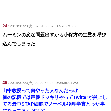
24:
2018/01/23(火) 02:01:39.32 ID:/zxhfCCF0
ムーミンの変な問題出すから小保方の生霊を呼び
込んでしまった
25:
2018/01/23(火) 02:03:48.58 ID:0rMtDL1W0
山中教授って何やった人なんだっけ
俺の記憶では声優ドッキリやってTwitterが炎上し
てる最中STAP細胞でノーベル物理学賞とった事
になってるんだけど