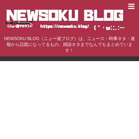
NEWSOKU BLOG（ニュー速ブログ）は、ニュース・時事ネタ・速
報から話題になってるもの、雑談ネタまでなんでもまとめていま
す！