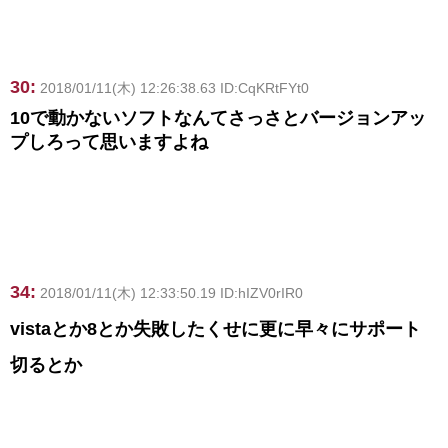
30:
2018/01/11(木) 12:26:38.63 ID:CqKRtFYt0
10で動かないソフトなんてさっさとバージョンアッ
プしろって思いますよね
34:
2018/01/11(木) 12:33:50.19 ID:hIZV0rIR0
vistaとか8とか失敗したくせに更に早々にサポート
切るとか