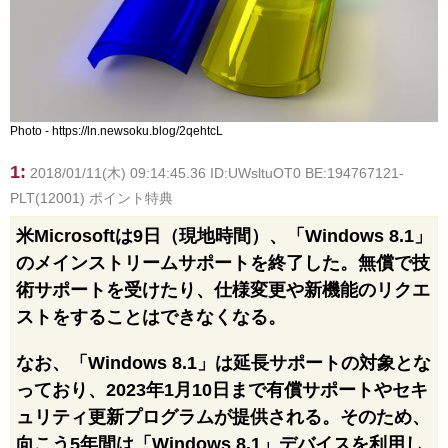
Photo - https://ln.newsoku.blog/2qehtcL
1:
2018/01/11(木) 09:14:45.36 ID:UWsltuOT0 BE:194767121-
PLT(12001) ポイント特典
米Microsoftは9日（現地時間）、「Windows 8.1」
のメインストリームサポートを終了した。無償で技
術サポートを受けたり、仕様変更や新機能のリクエ
ストをすることはできなくなる。
なお、「Windows 8.1」は延長サポートの対象とな
っており、2023年1月10日まで有償サポートやセキ
ュリティ更新プログラムが提供される。そのため、
向こう5年間は「Windows 8.1」デバイスを利用し