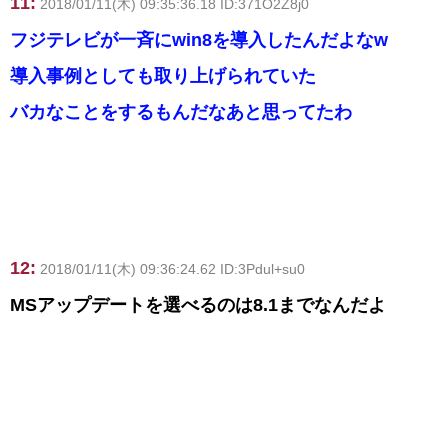
11:
2018/01/11(木) 09:35:36.18 ID:371O2Z8j0
フジテレビが一斉にwin8を導入したんだよなw
導入事例としても取り上げられていた
バカなことをするもんだなあと思ってたわ
12:
2018/01/11(木) 09:36:24.62 ID:3Pdul+su0
MSアップデートを選べるのは8.1までなんだよ