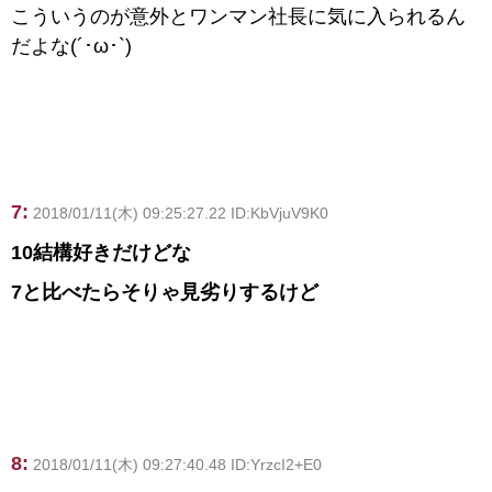
こういうのが意外とワンマン社長に気に入られるん
だよな(´･ω･`)
7:
2018/01/11(木) 09:25:27.22 ID:KbVjuV9K0
10結構好きだけどな
7と比べたらそりゃ見劣りするけど
8:
2018/01/11(木) 09:27:40.48 ID:YrzcI2+E0