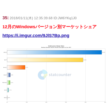
35:
2018/01/11(木) 12:35:39.68 ID:JW6YKq1J0
12月のWindowsバージョン別マーケットシェア
https://i.imgur.com/9JlS7Bp.png