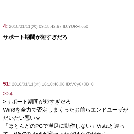
4:
2018/01/11(木) 09:18:42.67 ID:YUR+tlce0
サポート期間が短すぎだろ
51:
2018/01/11(木) 16:10:46.08 ID:VCy6+9B+0
>>4
>サポート期間が短すぎだろ
Win8を全力で否定しまくったお前らエンドユーザが
だいたい悪いｗ
「ほとんどのPCで満足に動作しない」Vistaと違っ
て、Win7のshellが変わっただけなのだから