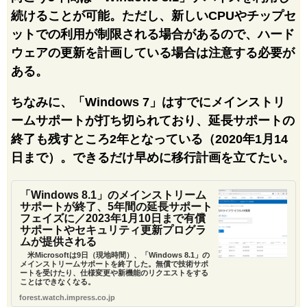
続けることが可能。ただし、新しいCPUやチップセ
ットでの利用が制限される場合があるので、ハード
ウェアの更新を計画している場合は注意する必要が
ある。
ちなみに、「Windows 7」はすでにメインストリ
ームサポートが打ち切られており、延長サポートの
終了も残すところ2年となっている（2020年1月14
日まで）。できるだけ早めに移行計画を立てたい。
「Windows 8.1」のメインストリーム
サポートが終了、5年間の延長サポート
フェイズに／2023年1月10日まで有償
サポートやセキュリティ更新プログラ
ムが提供される
米Microsoftは9日（現地時間）、「Windows 8.1」の
メインストリームサポートを終了した。無償で技術サポ
ートを受けたり、仕様変更や新機能のリクエストをする
ことはできなくなる。
forest.watch.impress.co.jp