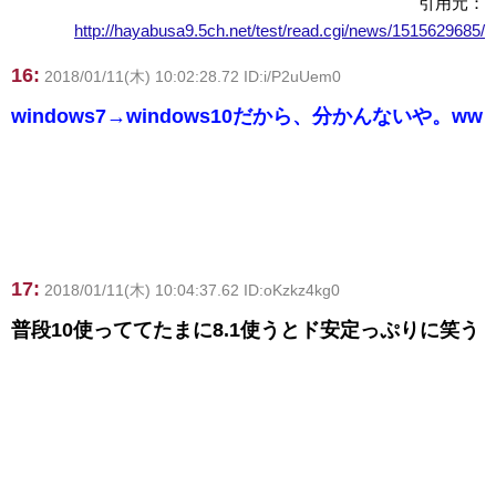
引用元：
http://hayabusa9.5ch.net/test/read.cgi/news/1515629685/
16:
2018/01/11(木) 10:02:28.72 ID:i/P2uUem0
windows7→windows10だから、分かんないや。ww
17:
2018/01/11(木) 10:04:37.62 ID:oKzkz4kg0
普段10使っててたまに8.1使うとド安定っぷりに笑う