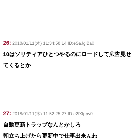
26:
2018/01/11(木) 11:34:58.14 ID:eSaJglBa0
10はソリティアひとつやるのにロードして広告見せ
てくるとか
27:
2018/01/11(木) 11:52:25.27 ID:e2lXfppy0
自動更新トラップなんとかしろ
朝立ち上げたら更新中で仕事出来んわ