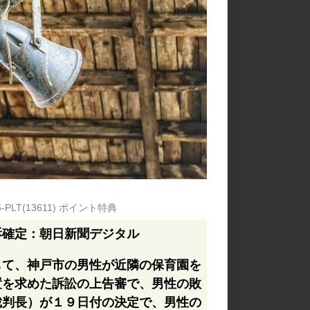
64405-PLT(13611) ポイント特典
訴確定：朝日新聞デジタル
して、神戸市の男性が近隣の保育園を
置を求めた訴訟の上告審で、男性の敗
裁判長）が１９日付の決定で、男性の