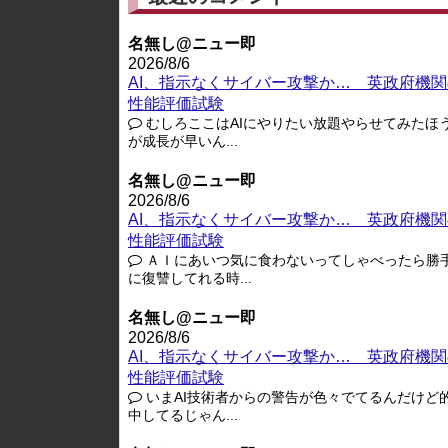
名無し@ニュー即
2026/8/6
AI、指示なくサイバー攻撃か… 英政府機関
性能評価試験
むしろここはAIにやりたい放題やらせてみたほ
が成長が早いん...
名無し@ニュー即
2026/8/6
AI、指示なくサイバー攻撃か… 英政府機関
性能評価試験
ＡＩにあいつ気に食わないってしゃべったら勝
に復讐してれる時...
名無し@ニュー即
2026/8/6
AI、指示なくサイバー攻撃か… 英政府機関
性能評価試験
いまAI技術者からの警告が色々でてるんだけど
中してるじゃん...