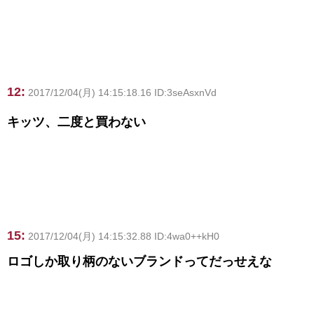
12:
2017/12/04(月) 14:15:18.16 ID:3seAsxnVd
キッツ、二度と買わない
15:
2017/12/04(月) 14:15:32.88 ID:4wa0++kH0
ロゴしか取り柄のないブランドってだっせえな