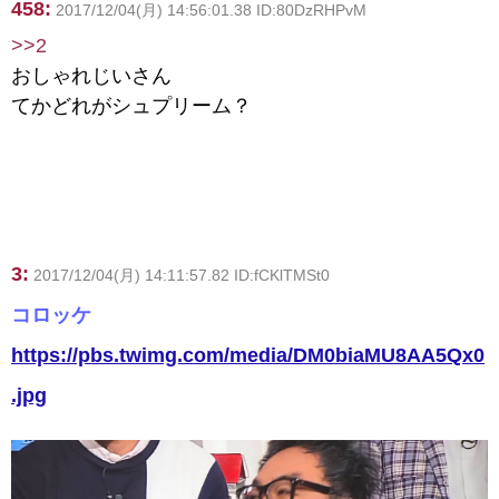
458:
2017/12/04(月) 14:56:01.38 ID:80DzRHPvM
>>2
おしゃれじいさん
てかどれがシュプリーム？
3:
2017/12/04(月) 14:11:57.82 ID:fCKlTMSt0
コロッケ
https://pbs.twimg.com/media/DM0biaMU8AA5Qx0
.jpg