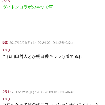
>>3
ヴィトンコラボのやつで草
53:
2017/12/04(月) 14:20:24.02 ID:LcZ6KCXsd
>>3
これ山田哲人とか明日香キララも着てるわ
251:
2017/12/04(月) 14:38:20.03 ID:zfOFelRA0
>>3
コロッケって致命的にファッションセンスないよな