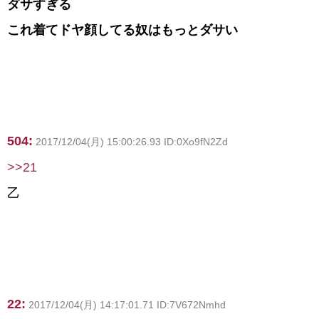
ダサすぎる
これ着てドヤ顔してる奴はもっとダサい
504:
2017/12/04(月) 15:00:26.93 ID:0Xo9fN2Zd
>>21
乙
22:
2017/12/04(月) 14:17:01.71 ID:7V672Nmhd