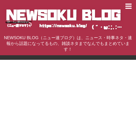
NEWSOKU BLOG（ニュー速ブログ）は、ニュース・時事ネタ・速
報から話題になってるもの、雑談ネタまでなんでもまとめていま
す！