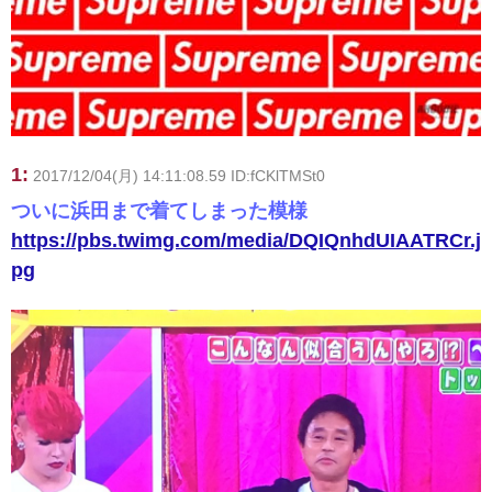
1:
2017/12/04(月) 14:11:08.59 ID:fCKlTMSt0
ついに浜田まで着てしまった模様
https://pbs.twimg.com/media/DQIQnhdUIAATRCr.j
pg