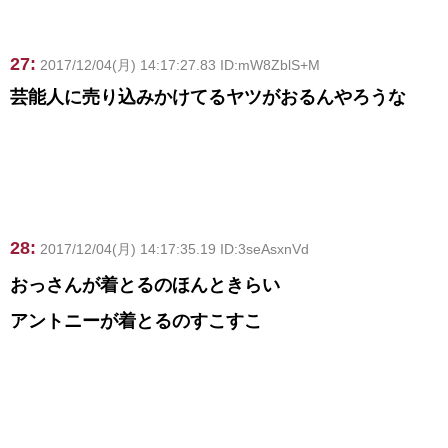
27:
2017/12/04(月) 14:17:27.83 ID:mW8ZblS+M
芸能人に売り込みかけてるヤツがおるんやろうな
28:
2017/12/04(月) 14:17:35.19 ID:3seAsxnVd
おっさんが着とるのほんときらい
アントニーが着とるのすこすこ