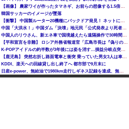
【画像】 農家ワイが作ったタマネギ、お前らの想像する1.5倍はデカいぞ
韓国サッカーのイメージが墜落
【衝撃】 中国製ルーター20機種にバックドア発見！ ネットに繋ぐだけで35秒ごとに中国のサーバーと通信
中国「大洪水！」中国ダム「決壊」地元民「公式発表より死者多い！」中国政府「住民拘束！（安否不明」中国当局「救助隊動画も削除」台風13号「三峡ダム接近中」→
中国人のリウさん、新エネ車で国境越えたら遠隔操作で30時間ロックされる！
【平和宣言を非難】 ロシア外務省報道官「広島市長は『偽りの呪文』繰り返している」
K-POPアイドルの約半数が3年後には姿を消す…損益分岐点突破は4％未満
【鹿児島】 突然右折し路面電車と衝突 乗っていた男女3人は車を放置しダッシュで逃走中
KDDI、楽天への回線貸し出し終了へ 都市部で9月末に
日産e-power、無給油で1980km走行しギネス記録を達成、無駄な発電や送電ロスなくEVよりエコを証明
【動画】 広島記念公園を追い出された左翼さん、流石にキモすぎて炎上
中国「大洪水！」三峡ダム「大雨で増水（台風直撃前」中国ダム「緊急放流！」中国鉄道「列車が走行中に流される」中国避難所「支援物資は有料です」謎の勢力「え」→
中国Zbtlink製ルーター20機種にバックドア見つかる 外部から完全制御のおそれ
「中国人ってこんなに嫌われているの？」日本生活9年目で明かす本心！
【韓国株】 7月のKOSPI 28.9％下落…通貨危機を超える過去最大の下げ幅