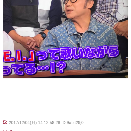
5:
2017/12/04(月) 14:12:58.26 ID:9aIzt29j0