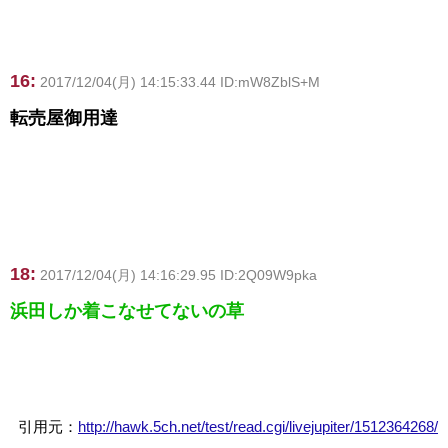
16:
2017/12/04(月) 14:15:33.44 ID:mW8ZblS+M
転売屋御用達
18:
2017/12/04(月) 14:16:29.95 ID:2Q09W9pka
浜田しか着こなせてないの草
引用元：
http://hawk.5ch.net/test/read.cgi/livejupiter/1512364268/