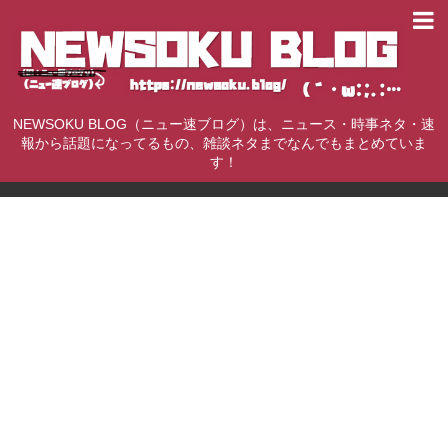
NEWSOKU BLOG（ニュー速ブログ）は、ニュース・時事ネタ・速
報から話題になってるもの、雑談ネタまでなんでもまとめていま
す！