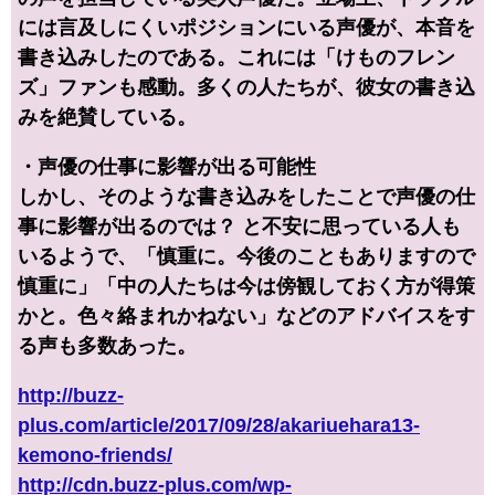
には言及しにくいポジションにいる声優が、本音を
書き込みしたのである。これには「けものフレン
ズ」ファンも感動。多くの人たちが、彼女の書き込
みを絶賛している。
・声優の仕事に影響が出る可能性
しかし、そのような書き込みをしたことで声優の仕
事に影響が出るのでは？ と不安に思っている人も
いるようで、「慎重に。今後のこともありますので
慎重に」「中の人たちは今は傍観しておく方が得策
かと。色々絡まれかねない」などのアドバイスをす
る声も多数あった。
http://buzz-
plus.com/article/2017/09/28/akariuehara13-
kemono-friends/
http://cdn.buzz-plus.com/wp-