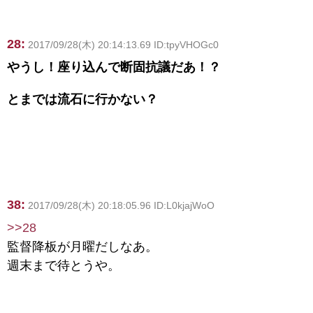
28:
2017/09/28(木) 20:14:13.69 ID:tpyVHOGc0
やうし！座り込んで断固抗議だあ！？
とまでは流石に行かない？
38:
2017/09/28(木) 20:18:05.96 ID:L0kjajWoO
>>28
監督降板が月曜だしなあ。
週末まで待とうや。