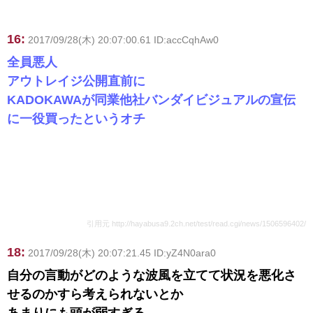
16:
2017/09/28(木) 20:07:00.61 ID:accCqhAw0
全員悪人
アウトレイジ公開直前に
KADOKAWAが同業他社バンダイビジュアルの宣伝
に一役買ったというオチ
引用元 http://hayabusa9.2ch.net/test/read.cgi/news/1506596402/
18:
2017/09/28(木) 20:07:21.45 ID:yZ4N0ara0
自分の言動がどのような波風を立てて状況を悪化さ
せるのかすら考えられないとか
あまりにも頭が弱すぎる