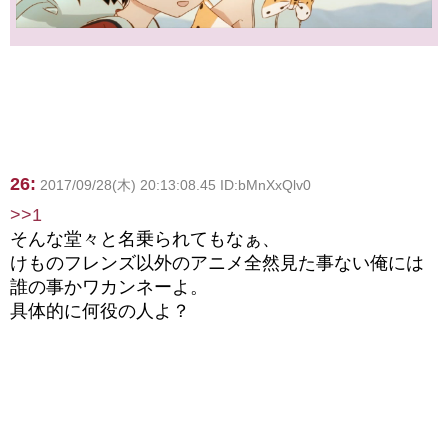
26:
2017/09/28(木) 20:13:08.45 ID:bMnXxQlv0
>>1
そんな堂々と名乗られてもなぁ、
けものフレンズ以外のアニメ全然見た事ない俺には
誰の事かワカンネーよ。
具体的に何役の人よ？