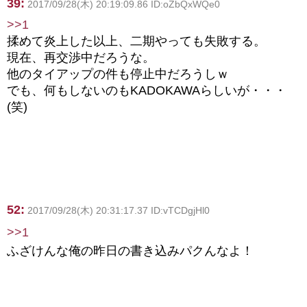
39:
2017/09/28(木) 20:19:09.86 ID:oZbQxWQe0
>>1
揉めて炎上した以上、二期やっても失敗する。
現在、再交渉中だろうな。
他のタイアップの件も停止中だろうしｗ
でも、何もしないのもKADOKAWAらしいが・・・
(笑)
52:
2017/09/28(木) 20:31:17.37 ID:vTCDgjHl0
>>1
ふざけんな俺の昨日の書き込みパクんなよ！