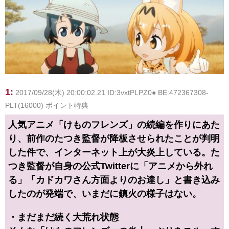
1:
2017/09/28(木) 20:00:02.21 ID:3vxtPLPZ0● BE:472367308-
PLT(16000) ポイント特典
人気アニメ「けものフレンズ」の続編を作りにあた
り、前作のたつき監督が降板させられたことが判明
した件で、インターネット上が大炎上している。た
つき監督が自身の公式Twitterに「アニメから外れ
る」「カドカワさん方面よりのお達し」と書き込み
したのが発端で、いまだに鎮火の様子はない。
・まだまだ続く大荒れ状態