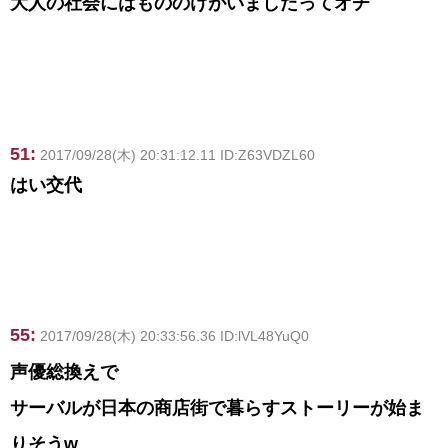
大人の社会にはもののけがいましたってオチ
51:
2017/09/28(木) 20:31:12.11 ID:Z63VDZL60
はい交代
55:
2017/09/28(木) 20:33:56.36 ID:lVL48YuQ0
声優総換えで
サーバルが日本の商店街で暮らすストーリーが始ま
りそうw