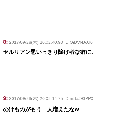
8:
2017/09/28(木) 20:02:40.98 ID:QiDVNJcU0
セルリアン思いっきり除け者な癖に。
9:
2017/09/28(木) 20:03:14.75 ID:m8eJ93PP0
のけものがもう一人増えたなw