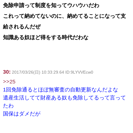
免除申請って制度を知ってウハウハだわ
これって納めてないのに、納めてることになって支
給されるんだぜ
知識ある奴ほど得をする時代だわな
30:
2017/03/26(日) 10:33:29.64 ID:9LYVVEcw0
>>25
1回免除通るとほぼ無審査の自動更新なんだよな
遺産生活してて財産ある奴も免除してるって言って
たわ
国保はダメだが