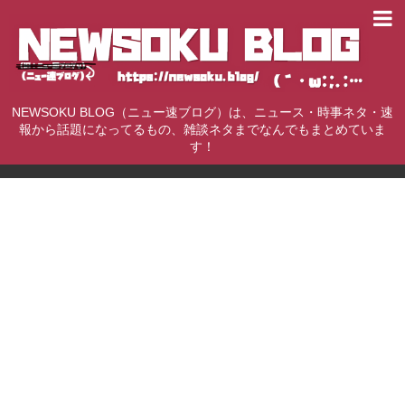
NEWSOKU BLOG（ニュー速ブログ）は、ニュース・時事ネタ・速
報から話題になってるもの、雑談ネタまでなんでもまとめていま
す！