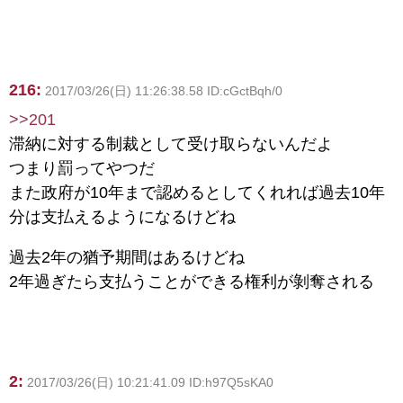
216:
2017/03/26(日) 11:26:38.58 ID:cGctBqh/0
>>201
滞納に対する制裁として受け取らないんだよ
つまり罰ってやつだ
また政府が10年まで認めるとしてくれれば過去10年
分は支払えるようになるけどね
過去2年の猶予期間はあるけどね
2年過ぎたら支払うことができる権利が剝奪される
2:
2017/03/26(日) 10:21:41.09 ID:h97Q5sKA0