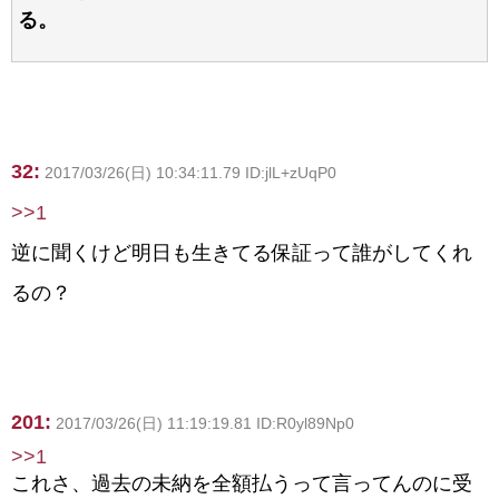
る。
32:
2017/03/26(日) 10:34:11.79 ID:jlL+zUqP0
>>1
逆に聞くけど明日も生きてる保証って誰がしてくれ
るの？
201:
2017/03/26(日) 11:19:19.81 ID:R0yl89Np0
>>1
これさ、過去の未納を全額払うって言ってんのに受