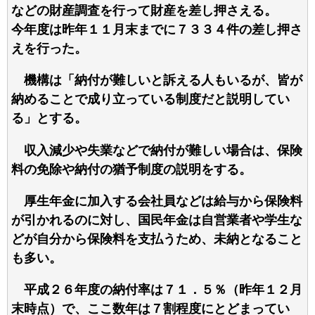
などの財産調査を行って財産を差し押さえる。
今年度は昨年１１月末までに７３３４件の差し押さ
えを行った。
機構は「納付が難しいと訴える人もいるが、皆が
納めることで成り立っている制度だと説明してい
る」とする。
収入減少や失業などで納付が難しい場合は、保険
料の免除や納付の猶予制度の説明をする。
厚生年金に加入する会社員などは給与から保険料
が引かれるのに対し、国民年金は自営業者や学生な
どが自分から保険料を支払うため、未納となること
も多い。
平成２６年度の納付率は７１．５％（昨年１２月
末時点）で、ここ数年は７割程度にとどまってい