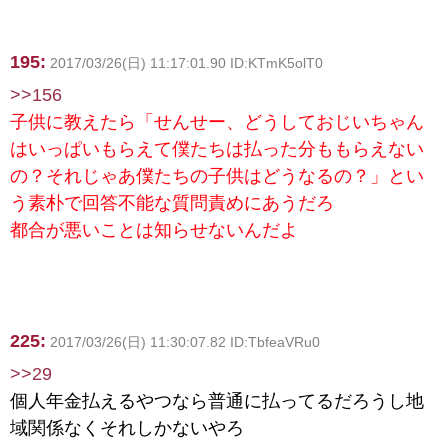
195:
2017/03/26(日) 11:17:01.90 ID:KTmK5olT0
>>156
子供に教えたら「せんせー、どうしておじいちゃん
はいっぱいもらえて僕たちは払った分ももらえない
の？それじゃあ僕たちの子供はどうなるの？」とい
う素朴で回答不能な質問責めにあうだろ
都合が悪いことは知らせないんだよ
225:
2017/03/26(日) 11:30:07.82 ID:TbfeaVRu0
>>29
個人年金払えるやつなら普通に払ってるだろうし地
域関係なくそれしかないやろ