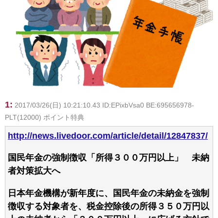
1:
2017/03/26(日) 10:21:10.43 ID:EPixbVsa0 BE:695656978-
PLT(12000) ポイント特典
http://news.livedoor.com/article/detail/12847837/
国民年金の強制徴収「所得３００万円以上」 未納
者対策拡大へ
日本年金機構が新年度に、国民年金の未納金を強制
徴収する対象者を、税金控除後の所得３５０万円以