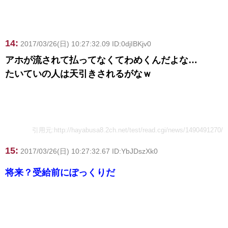
14:
2017/03/26(日) 10:27:32.09 ID:0djIBKjv0
アホが流されて払ってなくてわめくんだよな…
たいていの人は天引きされるがなｗ
引用元:
http://hayabusa8.2ch.net/test/read.cgi/news/1490491270/
15:
2017/03/26(日) 10:27:32.67 ID:YbJDszXk0
将来？受給前にぽっくりだ