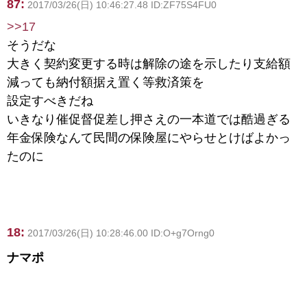
87:
2017/03/26(日) 10:46:27.48 ID:ZF75S4FU0
>>17
そうだな
大きく契約変更する時は解除の途を示したり支給額
減っても納付額据え置く等救済策を
設定すべきだね
いきなり催促督促差し押さえの一本道では酷過ぎる
年金保険なんて民間の保険屋にやらせとけばよかっ
たのに
18:
2017/03/26(日) 10:28:46.00 ID:O+g7Orng0
ナマポ