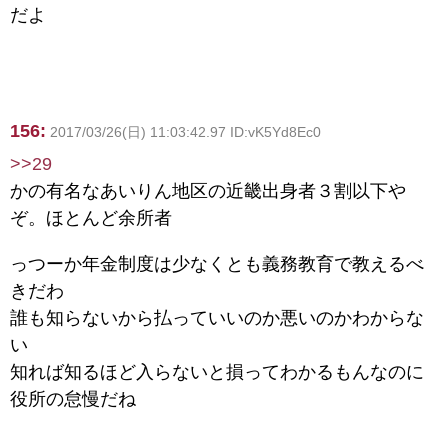
だよ
156:
2017/03/26(日) 11:03:42.97 ID:vK5Yd8Ec0
>>29
かの有名なあいりん地区の近畿出身者３割以下や
ぞ。ほとんど余所者
っつーか年金制度は少なくとも義務教育で教えるべ
きだわ
誰も知らないから払っていいのか悪いのかわからな
い
知れば知るほど入らないと損ってわかるもんなのに
役所の怠慢だね