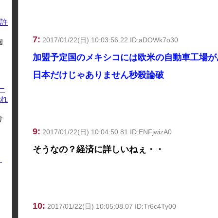
許
7:
2017/01/22(日) 10:03:56.22 ID:aDOWk7o30
国
加盟予定国のメキシコには欧米の自動車工場が
日本だけじゃありません秒殺論破
ー
れ
け
9:
2017/01/22(日) 10:04:50.81 ID:ENFjwizA0
そうなの？経済に詳しいねぇ・・
く
10:
2017/01/22(日) 10:05:08.07 ID:Tr6c4Ty00