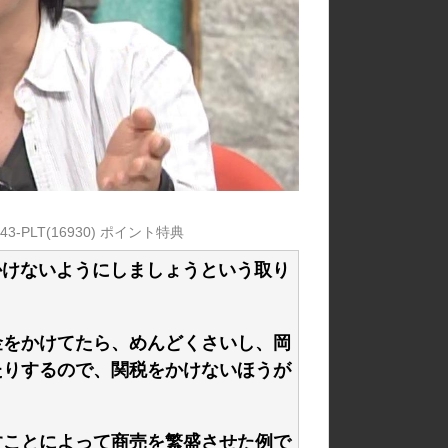
857943-PLT(16930) ポイント特典
かけないようにしましょうという取り
金をかけてたら、めんどくさいし、岡
たりするので、関税をかけないほうが
すことによって商売を繁盛させた例で