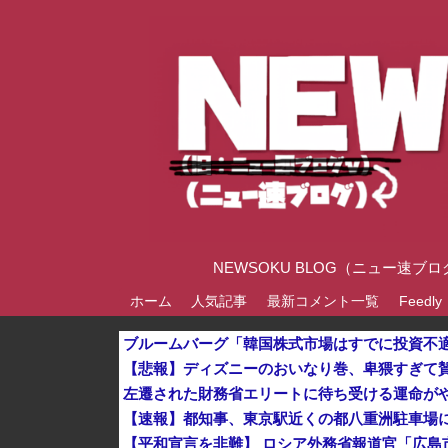
NEWSOKU BLOG（ニュー
ホーム
人気記事
最新コメント一覧
Feedly
【悲報】ディズニーのおいなり巻、卑猥すぎて