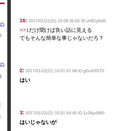
16:
2017/01/22(日) 10:09:35.65 ID:uhB1yIk40
の
>>1
だけ聞けば良い話に見える
手
でもそんな簡単な事じゃないだろ？
の
2:
2017/01/22(日) 10:01:07.08 ID:gEmEf/5T0
的
はい
や
3:
2017/01/22(日) 10:01:54.45 ID:1c3AyxBB0
を
はいじゃないが