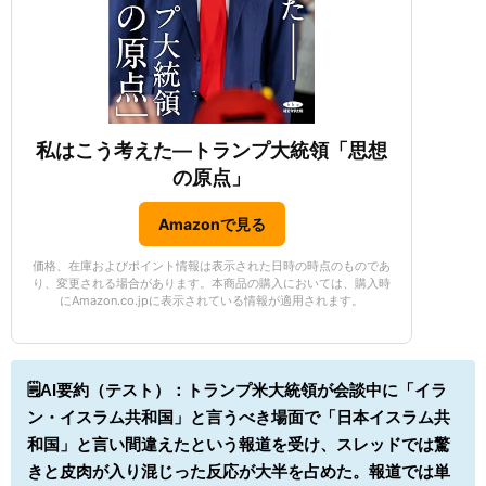
私はこう考えた—トランプ大統領「思想
の原点」
Amazonで見る
価格、在庫およびポイント情報は表示された日時の時点のものであ
り、変更される場合があります。本商品の購入においては、購入時
にAmazon.co.jpに表示されている情報が適用されます。
🗒️AI要約（テスト）：
トランプ米大統領が会談中に「イラ
ン・イスラム共和国」と言うべき場面で「日本イスラム共
和国」と言い間違えたという報道を受け、スレッドでは驚
きと皮肉が入り混じった反応が大半を占めた。報道では単