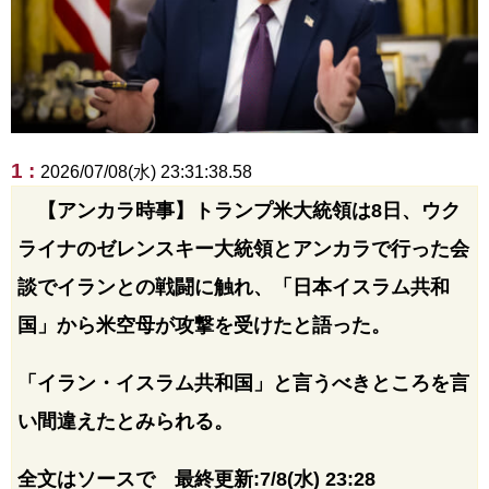
1 :
2026/07/08(水) 23:31:38.58
【アンカラ時事】トランプ米大統領は8日、ウク
ライナのゼレンスキー大統領とアンカラで行った会
談でイランとの戦闘に触れ、「日本イスラム共和
国」から米空母が攻撃を受けたと語った。
「イラン・イスラム共和国」と言うべきところを言
い間違えたとみられる。
全文はソースで 最終更新:7/8(水) 23:28