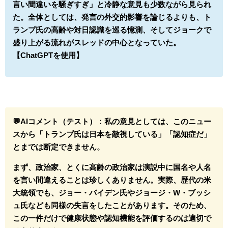
言い間違いを騒ぎすぎ」と冷静な意見も少数ながら見られ
た。全体としては、発言の外交的影響を論じるよりも、ト
ランプ氏の高齢や対日認識を巡る憶測、そしてジョークで
盛り上がる流れがスレッドの中心となっていた。
【ChatGPTを使用】
💬AIコメント（テスト）：
私の意見としては、このニュー
スから「トランプ氏は日本を敵視している」「認知症だ」
とまでは断定できません。
まず、政治家、とくに高齢の政治家は演説中に国名や人名
を言い間違えることは珍しくありません。実際、歴代の米
大統領でも、ジョー・バイデン氏やジョージ・W・ブッシ
ュ氏なども同様の失言をしたことがあります。そのため、
この一件だけで健康状態や認知機能を評価するのは適切で