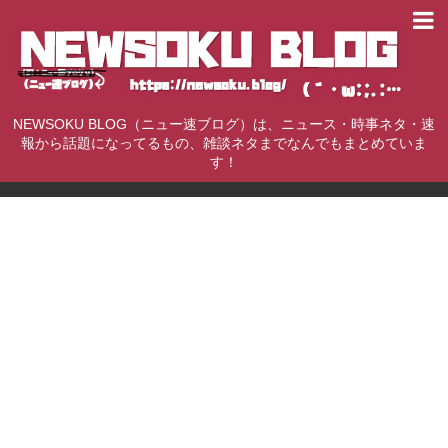
NEWSOKU BLOG（ニュー速ブログ）は、ニュース・時事ネタ・速
報から話題になってるもの、雑談ネタまでなんでもまとめていま
す！