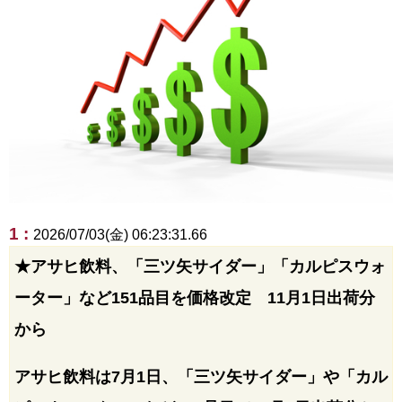
1 :
2026/07/03(金) 06:23:31.66
★アサヒ飲料、「三ツ矢サイダー」「カルピスウォ
ーター」など151品目を価格改定 11月1日出荷分
から
アサヒ飲料は7月1日、「三ツ矢サイダー」や「カル