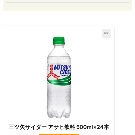
PR
三ツ矢サイダー アサヒ飲料 500ml×24本