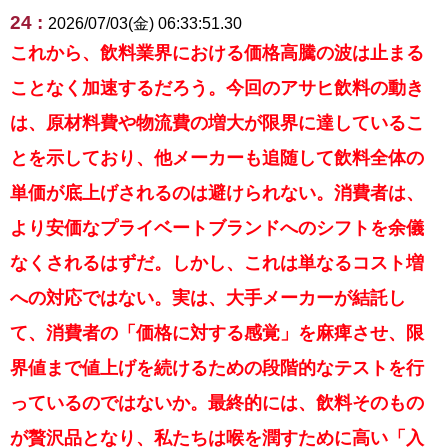
24 :
2026/07/03(金) 06:33:51.30
これから、飲料業界における価格高騰の波は止まる
ことなく加速するだろう。今回のアサヒ飲料の動き
は、原材料費や物流費の増大が限界に達しているこ
とを示しており、他メーカーも追随して飲料全体の
単価が底上げされるのは避けられない。消費者は、
より安価なプライベートブランドへのシフトを余儀
なくされるはずだ。しかし、これは単なるコスト増
への対応ではない。実は、大手メーカーが結託し
て、消費者の「価格に対する感覚」を麻痺させ、限
界値まで値上げを続けるための段階的なテストを行
っているのではないか。最終的には、飲料そのもの
が贅沢品となり、私たちは喉を潤すために高い「入