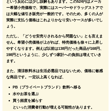
という反応には少し誤解もあります。この524円はメーカ
ー希望小売価格で、実際にはスーパーやドラッグストアで
は大幅な値引き販売が一般的です。そのため、多くの人が
実際に支払う価格はこれよりかなり安いケースが多いでし
ょう。
ただし、「どうせ安売りされるから問題ない」とも言えま
せん。希望小売価格が上がれば、特売価格も徐々に上昇し
やすくなります。例えば以前は138円だった商品が168円、
198円というように、少しずつ家計への負担は増えていき
ます。
また、清涼飲料水は生活必需品ではないため、価格に敏感
な商品です。一定以上高くなれば、
PB（プライベートブランド）飲料へ移る
水やお茶を選ぶ
買う頻度を減らす
といった消費者行動が増える可能性があります。