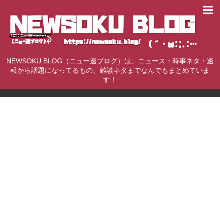
NEWSOKU BLOG（ニュー速ブログ）は、ニュース・時事ネタ・速
報から話題になってるもの、雑談ネタまでなんでもまとめていま
す！