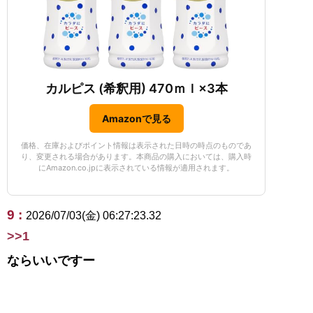
カルピス (希釈用) 470ｍｌ×3本
Amazonで見る
価格、在庫およびポイント情報は表示された日時の時点のものであ
り、変更される場合があります。本商品の購入においては、購入時
にAmazon.co.jpに表示されている情報が適用されます。
9 :
2026/07/03(金) 06:27:23.32
>>1
ならいいですー