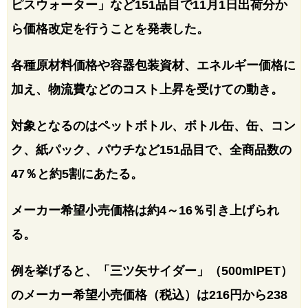
ピスウォーター」など151品目で11月1日出荷分か
ら価格改定を行うことを発表した。
各種原材料価格や容器包装資材、エネルギー価格に
加え、物流費などのコスト上昇を受けての動き。
対象となるのはペットボトル、ボトル缶、缶、コン
ク、紙パック、パウチなど151品目で、全商品数の
47％と約5割にあたる。
メーカー希望小売価格は約4～16％引き上げられ
る。
例を挙げると、「三ツ矢サイダー」（500mlPET）
のメーカー希望小売価格（税込）は216円から238