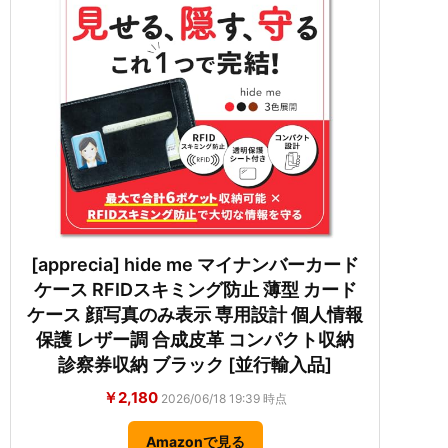
[apprecia] hide me マイナンバーカード
ケース RFIDスキミング防止 薄型 カード
ケース 顔写真のみ表示 専用設計 個人情報
保護 レザー調 合成皮革 コンパクト収納
診察券収納 ブラック [並行輸入品]
￥2,180
2026/06/18 19:39 時点
Amazonで見る