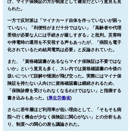
げ、マイナ保険証の方が制度として健全だという意見も見
られた。
一方で反対派は「マイナカード自体を作っていないが困っ
ていない」「利便性がまだ十分ではない」「高齢者や代理
受領が必要な人には手続きが厳しすぎる」と批判。災害時
や停電時の運用を不安視する声もあったが、「病院も電子
化されているため結局電気は必要」と反論されていた。
また、「資格確認書があるならマイナ保険証は不要ではな
いか」という意見も多く、スレ内では資格確認書の今後の
扱いについて誤解や憶測が飛び交った。実際にはマイナ保
険証を持たない人向けに資格確認書は継続されるため、
「保険診療を受けられなくなるわけではない」と指摘する
書き込みもあった。(
厚生労働省
)
さらに若年層ほど利用率が低い理由として、「そもそも病
院へ行く機会が少なく保険証に関心がない」との分析もあ
り、制度への関心の差も議論された。