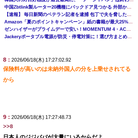
中国Zbtlink製ルーター20機種にバックドア見つかる 外部から完全制御のおそれ
【速報】 毎日新聞のベテラン記者を逮捕 包丁で夫を脅した容疑
Amazon「夏のポイントキャンペーン」紙の書籍が最大25%ポイント還元 対象と条件を整理（2026年7月）
ゼンハイザーがプライムデーで安い！MOMENTUM 4・ACCENTUMなど対象モデルまとめ！
Jackeryポータブル電源が防災・停電対策に！選び方まとめ【プライムデー最終日】
8 :
2026/06/18(木) 17:27:02.92
保険料が高いのは未納外国人の分を上乗せされてる
から
9 :
2026/06/18(木) 17:27:48.73
>>8
日本人のジジババが大量にいるからだよ