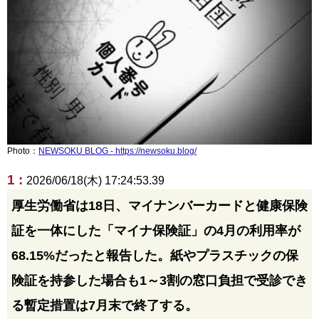
Photo：
NEWSOKU BLOG - https://newsoku.blog/
1 :
2026/06/18(木) 17:24:53.39
厚生労働省は18日、マイナンバーカードと健康保険
証を一体にした「マイナ保険証」の4月の利用率が
68.15%だったと報告した。紙やプラスチックの保
険証を持参した場合も1～3割の窓口負担で受診でき
る暫定措置は7月末で終了する。