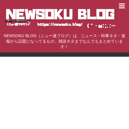
NEWSOKU BLOG（ニュー速ブログ）は、ニュース・時事ネタ・速
報から話題になってるもの、雑談ネタまでなんでもまとめていま
す！