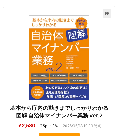
PR
基本から庁内の動きまでしっかりわかる
図解 自治体マイナンバー業務 ver.2
￥2,530
（25pt・1%）
2026/06/18 19:39 時点