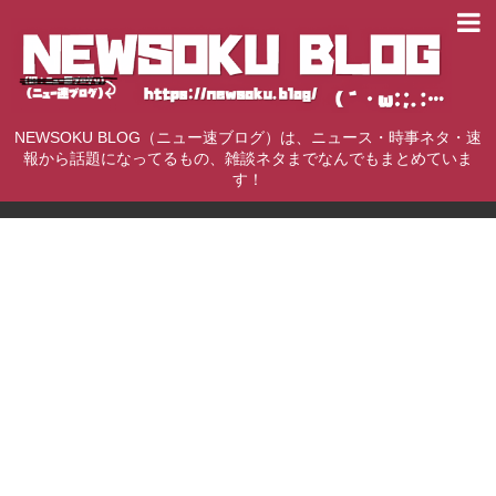
NEWSOKU BLOG（ニュー速ブログ）は、ニュース・時事ネタ・速
報から話題になってるもの、雑談ネタまでなんでもまとめていま
す！