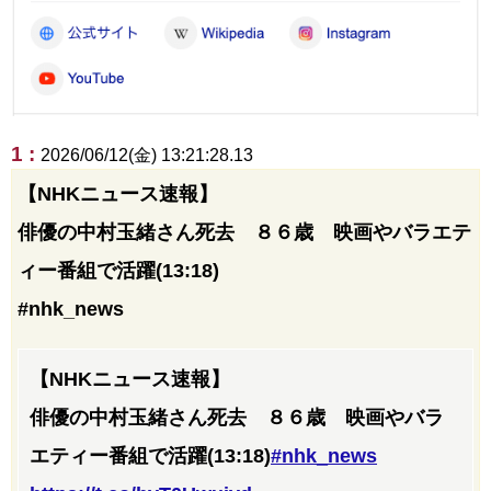
1 :
2026/06/12(金) 13:21:28.13
【NHKニュース速報】
俳優の中村玉緒さん死去 ８６歳 映画やバラエテ
ィー番組で活躍(13:18)
#nhk_news
【NHKニュース速報】
俳優の中村玉緒さん死去 ８６歳 映画やバラ
エティー番組で活躍(13:18)
#nhk_news