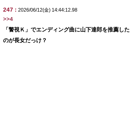
247 :
2026/06/12(金) 14:44:12.98
>>4
「警視Ｋ」でエンディング曲に山下達郎を推薦した
のが長女だっけ？