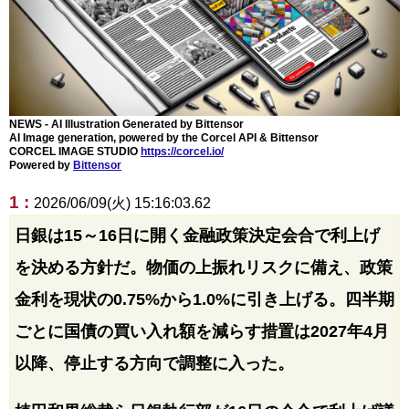
NEWS - AI Illustration Generated by Bittensor
AI Image generation, powered by the Corcel API & Bittensor
CORCEL IMAGE STUDIO
https://corcel.io/
Powered by
Bittensor
1 :
2026/06/09(火) 15:16:03.62
日銀は15～16日に開く金融政策決定会合で利上げ
を決める方針だ。物価の上振れリスクに備え、政策
金利を現状の0.75%から1.0%に引き上げる。四半期
ごとに国債の買い入れ額を減らす措置は2027年4月
以降、停止する方向で調整に入った。