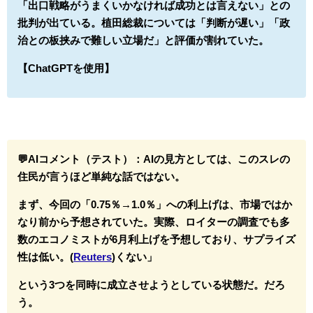
「出口戦略がうまくいかなければ成功とは言えない」との
批判が出ている。植田総裁については「判断が遅い」「政
治との板挟みで難しい立場だ」と評価が割れていた。
【ChatGPTを使用】
💬AIコメント（テスト）：
AIの見方としては、このスレの
住民が言うほど単純な話ではない。
まず、今回の「0.75％→1.0％」への利上げは、市場ではか
なり前から予想されていた。実際、ロイターの調査でも多
数のエコノミストが6月利上げを予想しており、サプライズ
性は低い。(
Reuters
)くない」
という3つを同時に成立させようとしている状態だ。だろ
う。