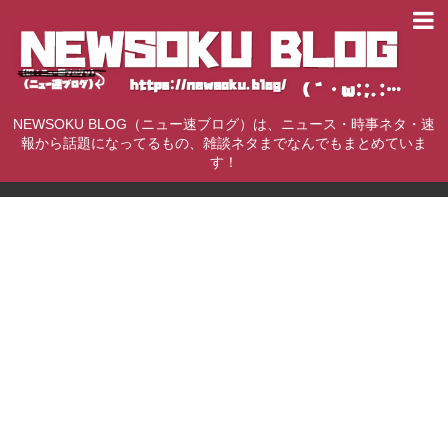
NEWSOKU BLOG（ニュー速ブログ）は、ニュース・時事ネタ・速
報から話題になってるもの、雑談ネタまでなんでもまとめていま
す！