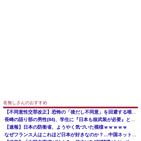
名無しさんのおすすめ
【不同意性交罪改正】恐怖の「後だし不同意」を回避する唯一の方法がコチラ → ｗｗｗｗｗｗｗｗｗｗｗｗｗｗｗｗ
長崎の語り部の男性(84)、学生に『日本も核武装が必要』と言われびっくり [8/9]
【速報】日本の防衛省、ようやく気づいた模様ｗｗｗｗｗ
なぜフランス人はこれほど日本が好きなのか？…中国ネット「中国と北朝鮮を除いて日本が好き」！