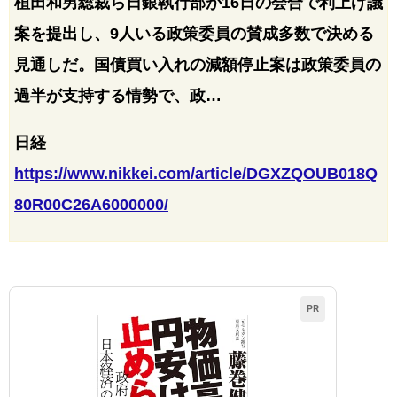
植田和男総裁ら日銀執行部が16日の会合で利上げ議
案を提出し、9人いる政策委員の賛成多数で決める
見通しだ。国債買い入れの減額停止案は政策委員の
過半が支持する情勢で、政…
日経
https://www.nikkei.com/article/DGXZQOUB018Q
80R00C26A6000000/
PR