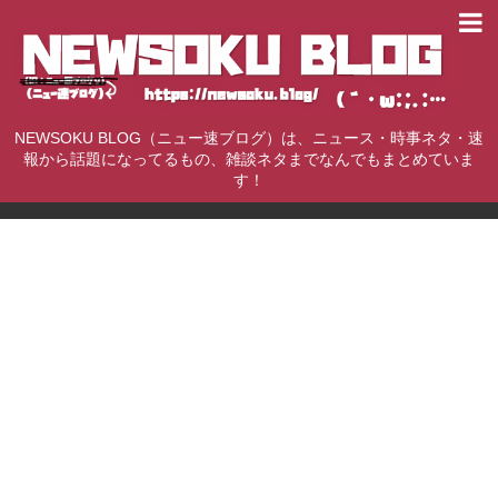
NEWSOKU BLOG（ニュー速ブログ）は、ニュース・時事ネタ・速
報から話題になってるもの、雑談ネタまでなんでもまとめていま
す！