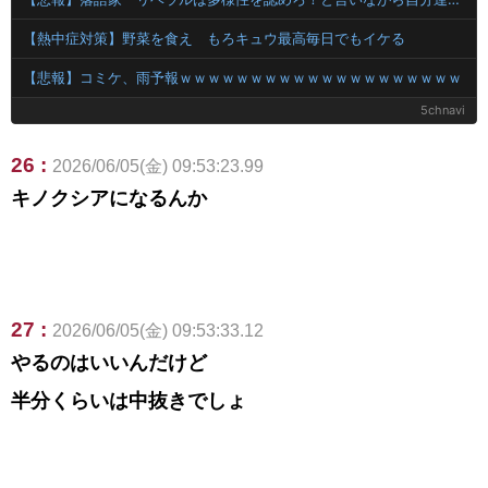
【熱中症対策】野菜を食え もろキュウ最高毎日でもイケる
【悲報】コミケ、雨予報ｗｗｗｗｗｗｗｗｗｗｗｗｗｗｗｗｗｗｗｗ
5chnavi
26 :
2026/06/05(金) 09:53:23.99
キノクシアになるんか
27 :
2026/06/05(金) 09:53:33.12
やるのはいいんだけど
半分くらいは中抜きでしょ