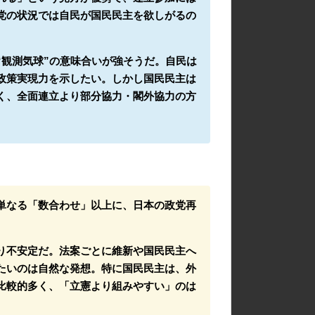
党の状況では自民が国民民主を欲しがるの
“観測気球”の意味合いが強そうだ。自民は
政策実現力を示したい。しかし国民民主は
く、全面連立より部分協力・閣外協力の方
は単なる「数合わせ」以上に、日本の政党再
り不安定だ。法案ごとに維新や国民民主へ
たいのは自然な発想。特に国民民主は、外
比較的多く、「立憲より組みやすい」のは