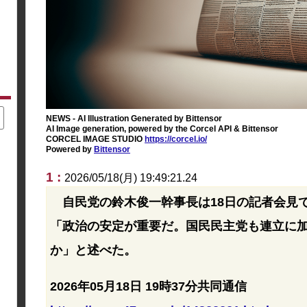
NEWS - AI Illustration Generated by Bittensor
AI Image generation, powered by the Corcel API & Bittensor
CORCEL IMAGE STUDIO
https://corcel.io/
Powered by
Bittensor
1 :
2026/05/18(月) 19:49:21.24
自民党の鈴木俊一幹事長は18日の記者会見
「政治の安定が重要だ。国民民主党も連立に
か」と述べた。
2026年05月18日 19時37分共同通信