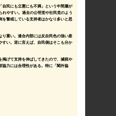
「自民にも立憲にも不満」という中間層が
見られやすい。過去の公明党や社民党のよう
例を警戒している支持者はかなり多いと思
なり重い。連合内部には反自民色の強い産
やすい。逆に言えば、自民側はそこも分か
を掲げて支持を伸ばしてきたので、減税や
部協力には合理性がある。特に「閣外協