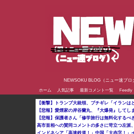
NEWSOKU BLOG（ニュー
ホーム
人気記事
最新コメント一覧
Feedly
【悲報】愛煙家の岸谷蘭丸、『大爆発』してし