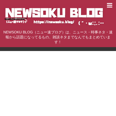
NEWSOKU BLOG（ニュー速ブログ）は、ニュース・時事ネタ・速
報から話題になってるもの、雑談ネタまでなんでもまとめていま
す！