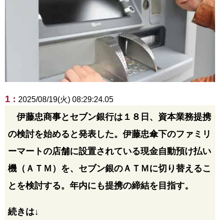
1 :
2025/08/19(火) 08:29:24.05
伊藤忠商事とセブン銀行は１８日、資本業務提携
の検討を始めると発表した。伊藤忠傘下のファミリ
ーマートの店舗に設置されている現金自動預け払い
機（ＡＴＭ）を、セブン銀のＡＴＭに切り替えるこ
とを検討する。年内にも提携の締結を目指す。
続きは↓