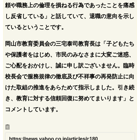
頼や職務上の倫理を損ねる行為であったことを痛感
し反省している」と話していて、退職の意向を示し
ているということです。
岡山市教育委員会の三宅泰司教育長は「子どもたち
や保護者をはじめ、市民のみなさまに大変ご迷惑、
ご心配をおかけし、誠に申し訳ございません。臨時
校長会で服務規律の徹底及び不祥事の再発防止に向
けた取組の推進をあらためて指示しました。引き続
き、教育に対する信頼回復に努めてまいります」と
コメントしています。
https://news.yahoo.co.jp/articles/c180