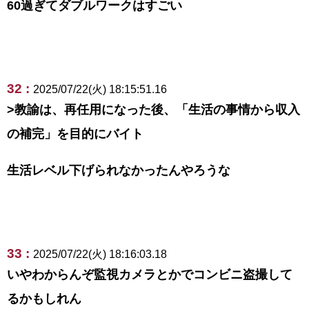
60過ぎてダブルワークはすごい
32 :
2025/07/22(火) 18:15:51.16
>教諭は、再任用になった後、「生活の事情から収入
の補完」を目的にバイト
生活レベル下げられなかったんやろうな
33 :
2025/07/22(火) 18:16:03.18
いやわからんぞ監視カメラとかでコンビニ盗撮して
るかもしれん