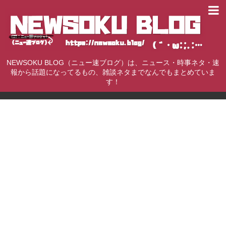
NEWSOKU BLOG（ニュー速ブログ）は、ニュース・時事ネタ・速
報から話題になってるもの、雑談ネタまでなんでもまとめていま
す！