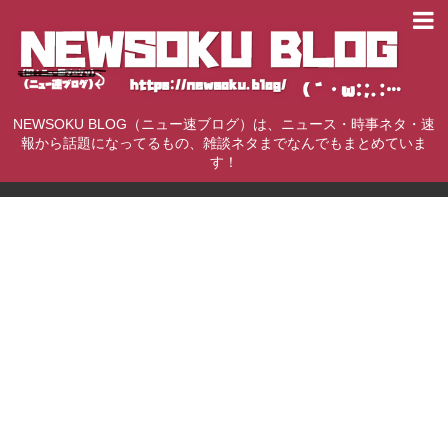
NEWSOKU BLOG（ニュー速ブログ）は、ニュース・時事ネタ・速
報から話題になってるもの、雑談ネタまでなんでもまとめていま
す！