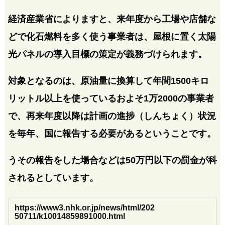
経済産業省によりますと、来年度から工場や店舗な
どで化石燃料を多く使う事業者は、屋根に置く太陽
光パネルの導入目標の策定が義務づけられます。
対象となるのは、原油量に換算して年間1500キロ
リットル以上を使っているおよそ1万2000の事業者
で、再来年度以降は計画の進捗（しんちょく）状況
を毎年、国に報告する必要があるということです。
うその報告をした場合などは50万円以下の罰金が科
されるとしています。
https://www3.nhk.or.jp/news/html/202
50711/k10014859891000.html