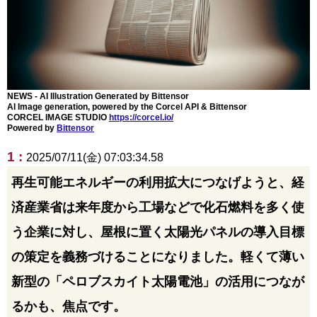
NEWS - AI Illustration Generated by Bittensor
AI Image generation, powered by the Corcel API & Bittensor
CORCEL IMAGE STUDIO
https://corcel.io/
Powered by
Bittensor
1 :
2025/07/11(金) 07:03:34.58
再生可能エネルギーの利用拡大につなげようと、経
済産業省は来年度から工場などで化石燃料を多く使
う企業に対し、屋根に置く太陽光パネルの導入目標
の策定を義務づけることになりました。軽くて薄い
新型の「ペロブスカイト太陽電池」の活用につなが
るかも、焦点です。