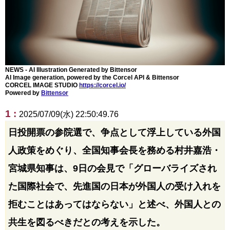
NEWS - AI Illustration Generated by Bittensor
AI Image generation, powered by the Corcel API & Bittensor
CORCEL IMAGE STUDIO
https://corcel.io/
Powered by
Bittensor
1 :
2025/07/09(水) 22:50:49.76
日投開票の参院選で、争点として浮上している外国
人政策をめぐり、全国知事会長を務める村井嘉浩・
宮城県知事は、9日の会見で「グローバライズされ
た国際社会で、先進国の日本が外国人の受け入れを
拒むことはあってはならない」と述べ、外国人との
共生を図るべきだとの考えを示した。