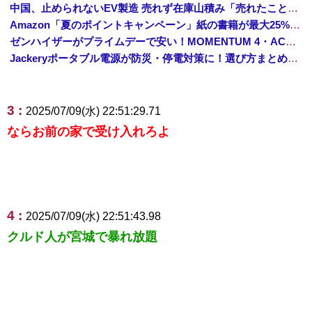
中国、止められないEV製造 売れず在庫山積み「売れたこと」にして補助金を騙し取る事案を思いつきが横行
Amazon「夏のポイントキャンペーン」紙の書籍が最大25%ポイント還元 対象と条件を整理（2026年7月）
ゼンハイザーがプライムデーで安い！MOMENTUM 4・ACCENTUMなど対象モデルまとめ！
Jackeryポータブル電源が防災・停電対策に！選び方まとめ【プライムデー最終日】
3 :
2025/07/09(水) 22:51:29.71
ならお前の家で受け入れろよ
4 :
2025/07/09(水) 22:51:43.98
クルド人が宮城で暴れ放題