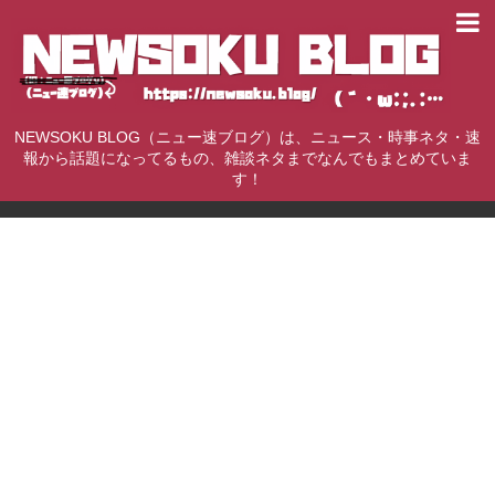
NEWSOKU BLOG（ニュー速ブログ）は、ニュース・時事ネタ・速
報から話題になってるもの、雑談ネタまでなんでもまとめていま
す！