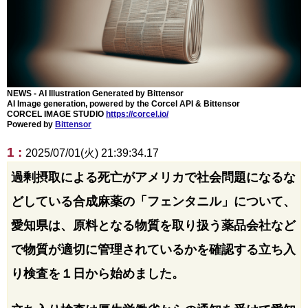
NEWS - AI Illustration Generated by Bittensor
AI Image generation, powered by the Corcel API & Bittensor
CORCEL IMAGE STUDIO
https://corcel.io/
Powered by
Bittensor
1 :
2025/07/01(火) 21:39:34.17
過剰摂取による死亡がアメリカで社会問題になるな
どしている合成麻薬の「フェンタニル」について、
愛知県は、原料となる物質を取り扱う薬品会社など
で物質が適切に管理されているかを確認する立ち入
り検査を１日から始めました。