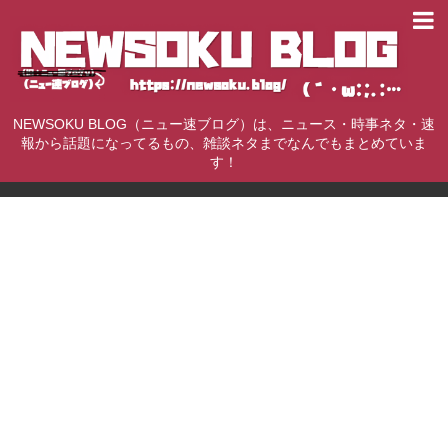
NEWSOKU BLOG（ニュー速ブログ）は、ニュース・時事ネタ・速
報から話題になってるもの、雑談ネタまでなんでもまとめていま
す！