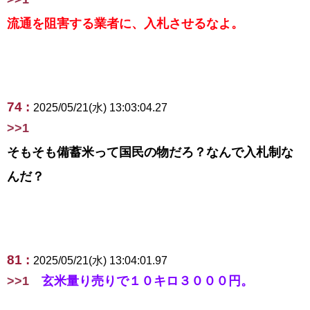
流通を阻害する業者に、入札させるなよ。
74 :
2025/05/21(水) 13:03:04.27
>>1
そもそも備蓄米って国民の物だろ？なんで入札制な
んだ？
81 :
2025/05/21(水) 13:04:01.97
>>1
玄米量り売りで１０キロ３０００円。