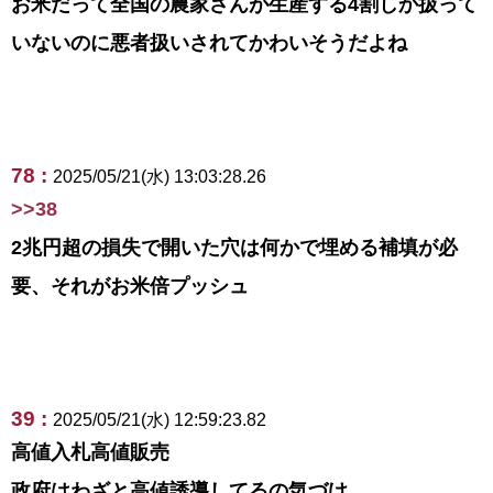
お米だって全国の農家さんが生産する4割しか扱って
いないのに悪者扱いされてかわいそうだよね
78 :
2025/05/21(水) 13:03:28.26
>>38
2兆円超の損失で開いた穴は何かで埋める補填が必
要、それがお米倍プッシュ
39 :
2025/05/21(水) 12:59:23.82
高値入札高値販売
政府はわざと高値誘導してるの気づけ