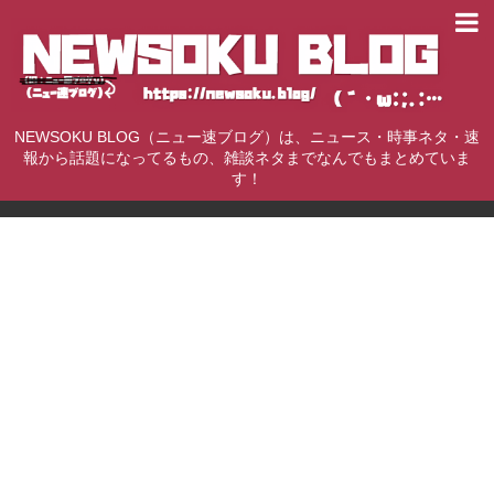
NEWSOKU BLOG（ニュー速ブログ）は、ニュース・時事ネタ・速
報から話題になってるもの、雑談ネタまでなんでもまとめていま
す！