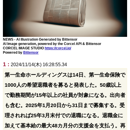
NEWS - AI Illustration Generated by Bittensor
AI Image generation, powered by the Corcel API & Bittensor
CORCEL IMAGE STUDIO
https://corcel.io/
Powered by
Bittensor
1 :
2024/11/14(木) 16:28:55.34
第一生命ホールディングスは14日、第一生命保険で
1000人の希望退職者を募ると発表した。50歳以上
で勤務期間が15年以上の社員が対象になる。出向者
も含む。2025年1月20日から31日まで募集する。受
理されれば25年3月末付での退職になる。退職金に
加えて基本給の最大48カ月分の支援金を支払う。再