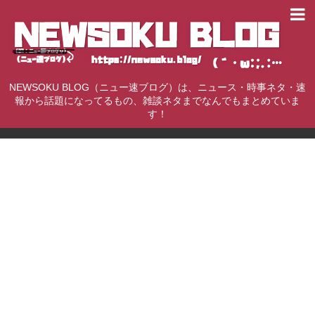
NEWSOKU BLOG（ニュー速ブログ）は、ニュース・時事ネタ・速
報から話題になってるもの、雑談ネタまでなんでもまとめていま
す！