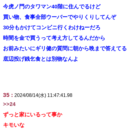
今虎ノ門のタワマン40階に住んでるけど
買い物、食事全部ウーバーでやりくりしてんぞ
30分もかけてコンビニ行くわけねーだろ
時間を金で買うって考え方してるんだから
お前みたいにギリ健の質問に朝から晩まで答えてる
底辺投げ銭乞食とは別物なんよ
35 :
2024/08/14(水) 11:47:41.98
>>24
ずっと家にいるって事か
キモいな