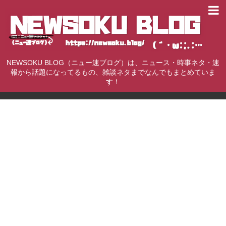
NEWSOKU BLOG（ニュー速ブログ）は、ニュース・時事ネタ・速
報から話題になってるもの、雑談ネタまでなんでもまとめていま
す！