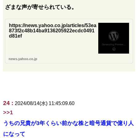
ざまな声が寄せられている。
https://news.yahoo.co.jp/articles/53ea
873f2c48b14ba9136205922ecdc0491
d81ef
news.yahoo.co.jp
24 :
2024/08/14(水) 11:45:09.60
>>1
うちの兄貴が3年くらい前かな株と暗号通貨で億り人
になって