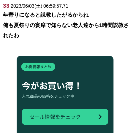
33
2023/06/03(土) 06:59:57.71
年寄りになると説教したがるからね
俺も夏祭りの宴席で知らない老人達から1時間説教さ
れたわ