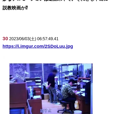
説教映画か⁉︎
30
2023/06/03(土) 06:57:49.41
https://i.imgur.com/2SDoLuu.jpg