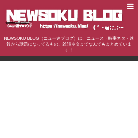
NEWSOKU BLOG（ニュー速ブログ）は、ニュース・時事ネタ・速
報から話題になってるもの、雑談ネタまでなんでもまとめていま
す！