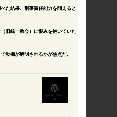
調べた結果、刑事責任能力を問えると
合（旧統一教会）に恨みを抱いていた
まで動機が解明されるかが焦点だ。