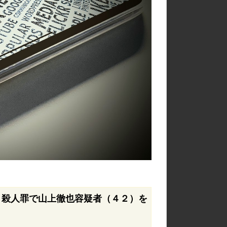
、殺人罪で山上徹也容疑者（４２）を