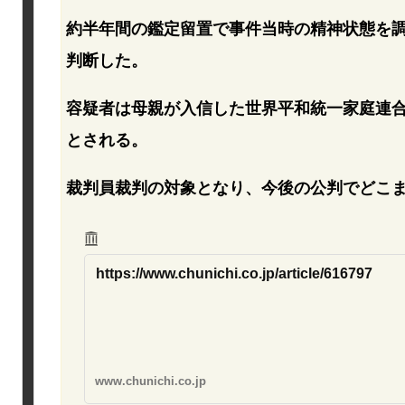
約半年間の鑑定留置で事件当時の精神状態を
判断した。
容疑者は母親が入信した世界平和統一家庭連
とされる。
裁判員裁判の対象となり、今後の公判でどこ
https://www.chunichi.co.jp/article/616797
www.chunichi.co.jp