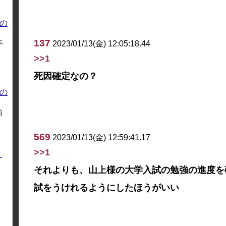
の
137
手
2023/01/13(金) 12:05:18.44
>>1
死因確定なの？
の
的
569
2023/01/13(金) 12:59:41.17
>>1
く
それよりも、山上様の大学入試の勉強の進度を
試をうけれるようにしたほうがいい