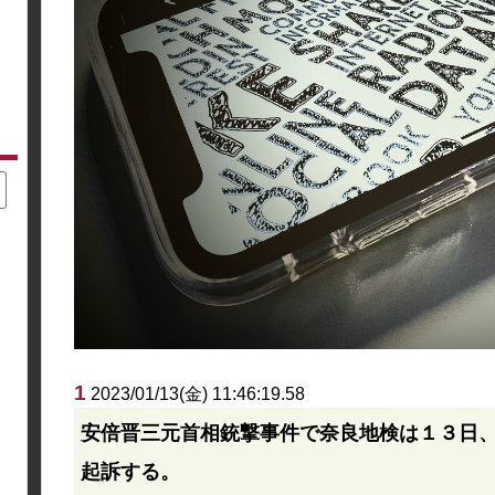
1
2023/01/13(金) 11:46:19.58
安倍晋三元首相銃撃事件で奈良地検は１３日
起訴する。