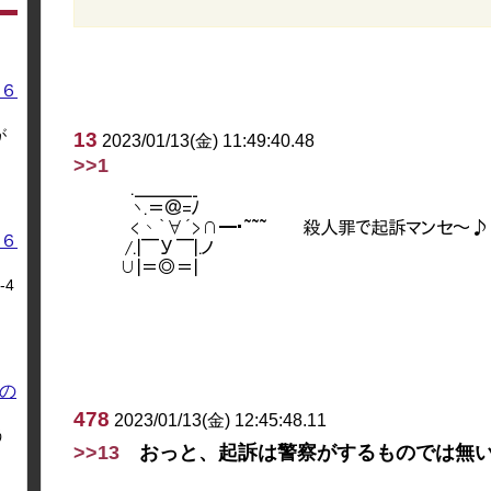
６
が
13
2023/01/13(金) 11:49:40.48
>>1
６
4
の
478
2023/01/13(金) 12:45:48.11
う
>>13
おっと、起訴は警察がするものでは無