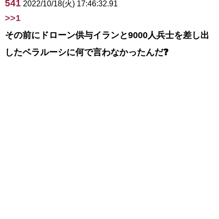
541
2022/10/18(火) 17:46:32.91
>>1
その前にドローン供与イランと9000人兵士を差し出
したベラルーシに何で言わなかったんだ❓