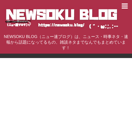
NEWSOKU BLOG（ニュー速ブログ）は、ニュース・時事ネタ・速
報から話題になってるもの、雑談ネタまでなんでもまとめていま
す！