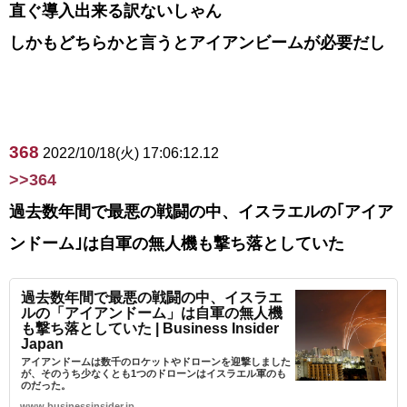
直ぐ導入出来る訳ないしゃん
しかもどちらかと言うとアイアンビームが必要だし
368
2022/10/18(火) 17:06:12.12
>>364
過去数年間で最悪の戦闘の中、イスラエルの｢アイア
ンドーム｣は自軍の無人機も撃ち落としていた
過去数年間で最悪の戦闘の中、イスラエ
ルの「アイアンドーム」は自軍の無人機
も撃ち落としていた | Business Insider
Japan
アイアンドームは数千のロケットやドローンを迎撃しました
が、そのうち少なくとも1つのドローンはイスラエル軍のも
のだった。
www.businessinsider.jp