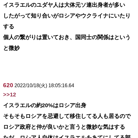
イスラエルのユダヤ人は大体元ソ連出身者が多い
したがって知り合いがロシアやウクライナにいたり
する
個人の繋がりは置いておき、国同士の関係はという
と微妙
620
2022/10/18(火) 18:05:16.64
>>12
イスラエルの約20%はロシア出身
そもそもロシアを忌避して移住してる人も居るので
ロシア政府と仲が良いかと言うと微妙な気はする
ただ、ロシア人自体はイスラエルをあてにしてる部