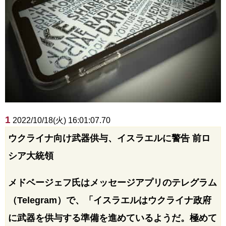
1
2022/10/18(火) 16:01:07.70
ウクライナ向け武器供与、イスラエルに警告 前ロ
シア大統領
メドベージェフ氏はメッセージアプリのテレグラム
（Telegram）で、「イスラエルはウクライナ政府
に武器を供与する準備を進めているようだ。極めて