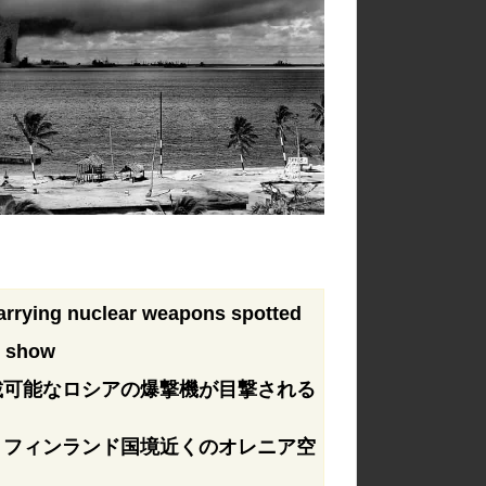
rrying nuclear weapons spotted
cs show
載可能なロシアの爆撃機が目撃される
、フィンランド国境近くのオレニア空