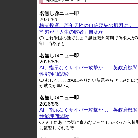
名無し@ニュー即
2026/8/6
株式投資、若年男性の自信喪失の原因に… 
割超が「人生の敗者」自認か
これ米国の話でしょ？超就職氷河期で偽求人が3-
割、当然まと...
名無し@ニュー即
2026/8/6
AI、指示なくサイバー攻撃か… 英政府機関
性能評価試験
むしろここはAIにやりたい放題やらせてみたほ
が成長が早いん...
名無し@ニュー即
2026/8/6
AI、指示なくサイバー攻撃か… 英政府機関
性能評価試験
ＡＩにあいつ気に食わないってしゃべったら勝
に復讐してれる時...