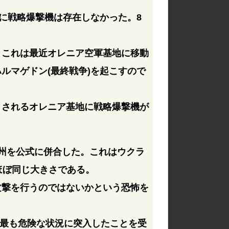
地に戦略爆撃機は存在しなかった。8
る。これは最近オレニア空軍基地に移動
ルマゲドン(最終戦争)を起こすので
とされるオレニア基地に戦略爆撃機が
州を公式に併合した。これはウクラ
ほぼ同じ大きさである。
攻撃を行うのではないかという恐怖を
が最も危険な状況に突入したことを受