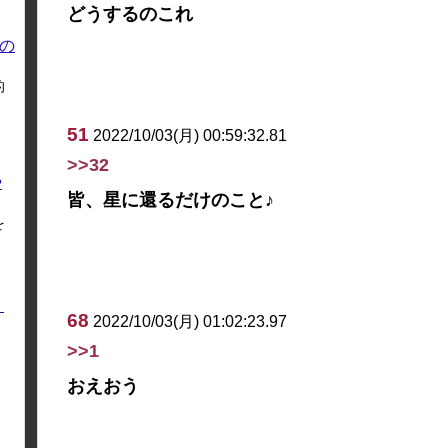
どうするのこれ
の
的
51
2022/10/03(月) 00:59:32.81
>>32
や
皆、星に還るだけのこと♪
を
く
68
2022/10/03(月) 01:02:23.97
>>1
おえおう