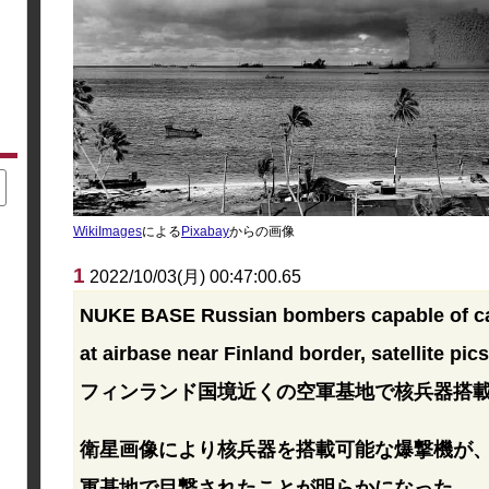
WikiImages
による
Pixabay
からの画像
1
2022/10/03(月) 00:47:00.65
NUKE BASE Russian bombers capable of ca
at airbase near Finland border, satellite pi
フィンランド国境近くの空軍基地で核兵器搭
衛星画像により核兵器を搭載可能な爆撃機が
軍基地で目撃されたことが明らかになった。