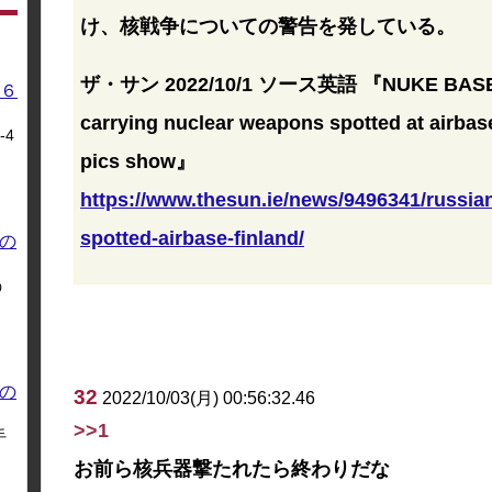
け、核戦争についての警告を発している。
ザ・サン 2022/10/1 ソース英語 『NUKE BASE Ru
６
carrying nuclear weapons spotted at airbase
4
pics show』
https://www.thesun.ie/news/9496341/russi
spotted-airbase-finland/
の
う
の
32
2022/10/03(月) 00:56:32.46
>>1
手
お前ら核兵器撃たれたら終わりだな