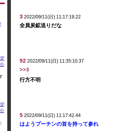
3
2022/09/11(日) 11:17:19.22
対
全員炭鉱送りだな
定
92
2022/09/11(日) 11:35:10.37
方公
>>3
す
行方不明
定
方公
5
2022/09/11(日) 11:17:42.44
上
はようプーチンの首を持って参れ