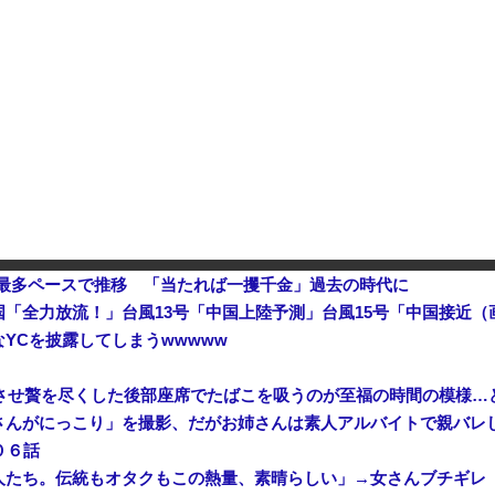
中国「大洪水！」三峡ダム「9門開放！（全力放流」中国都市「三峡沿線の道路水没」中国政府「高速道路封鎖！」中国ダム「緊急放流に合わせて開門（土砂崩れ発生」→
2026年度 暑さのピーク終了
した結果ｗｗｗｗｗｗｗ
【悲報】ひろゆき「性欲が弱い
陸自の多用途ヘリUH-60後継
去最多ペースで推移 「当たれば一攫千金」過去の時代に
YCを披露してしまうwwwww
入させ贅を尽くした後部座席でたばこを吸うのが至福の時間の模様…
さんがにっこり」を撮影、だがお姉さんは素人アルバイトで親バレ
０６話
たち。伝統もオタクもこの熱量、素晴らしい」→女さんブチギレ「こ