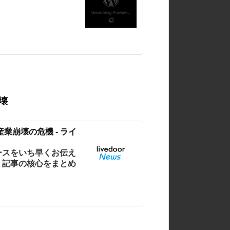
壊
業崩壊の危機 - ライ
ースをいち早くお伝え
、記事の核心をまとめ