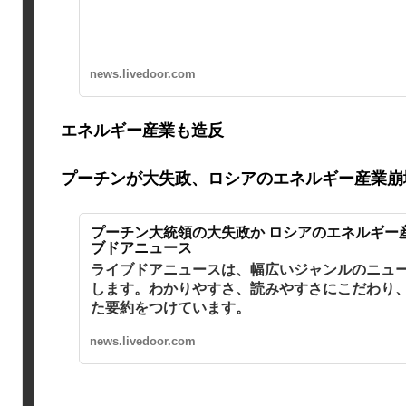
news.livedoor.com
エネルギー産業も造反
プーチンが大失政、ロシアのエネルギー産業崩
プーチン大統領の大失政か ロシアのエネルギー産
ブドアニュース
ライブドアニュースは、幅広いジャンルのニュ
します。わかりやすさ、読みやすさにこだわり
た要約をつけています。
news.livedoor.com