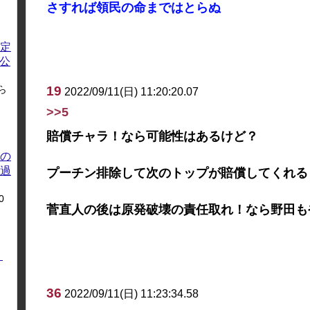
さすれば領民の命まではとらぬ
定
方公
ら
19
2022/09/11(日) 11:20:20.07
>>5
賠償チャラ！なら可能性はあるけど？
の
過
プーチン排除して次のトップが賠償してくれる
0
菅直人の後は原発破壊の責任取れ！なら野田も
く
36
2022/09/11(日) 11:23:34.58