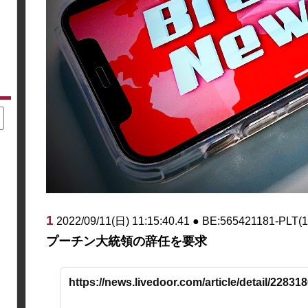
1
2022/09/11(日) 11:15:40.41 ● BE:565421181-PLT(
プーチン大統領の辞任を要求
https://news.livedoor.com/article/detail/228318