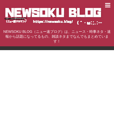
NEWSOKU BLOG（ニュー速ブログ）は、ニュース・時事ネタ・速
報から話題になってるもの、雑談ネタまでなんでもまとめていま
す！