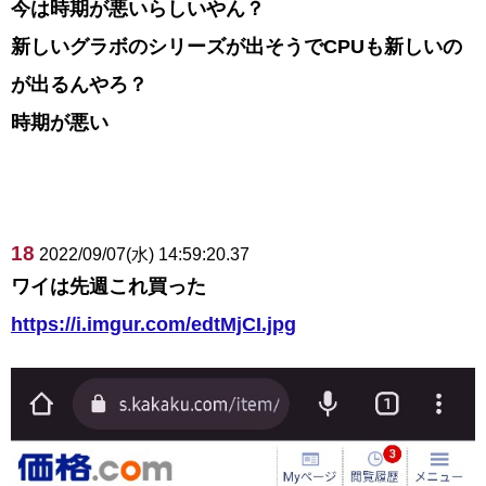
今は時期が悪いらしいやん？
新しいグラボのシリーズが出そうでCPUも新しいの
が出るんやろ？
時期が悪い
18
2022/09/07(水) 14:59:20.37
ワイは先週これ買った
https://i.imgur.com/edtMjCI.jpg