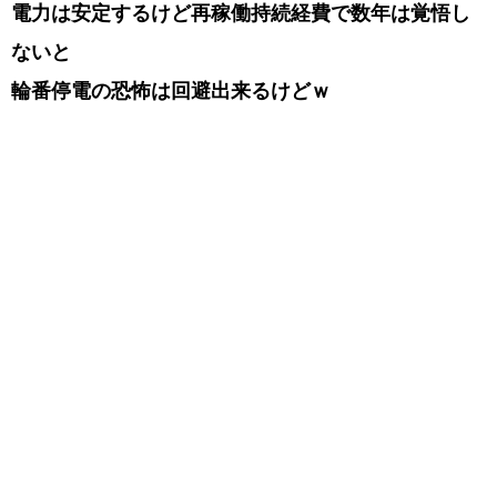
電力は安定するけど再稼働持続経費で数年は覚悟し
ないと
輪番停電の恐怖は回避出来るけどｗ