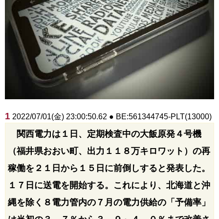
1
2022/07/01(金) 23:00:50.62 ● BE:561344745-PLT(13000)
関西電力は１日、定期検査中の大飯原発４号機
（福井県おおい町、出力１１８万キロワット）の再
稼働を２１日から１５日に前倒しすると発表した。
１７日に送電を開始する。これにより、北海道と沖
縄を除く８電力管内の７月の電力供給の「予備率」