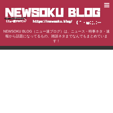
NEWSOKU BLOG（ニュー速ブログ）は、ニュース・時事ネタ・速
報から話題になってるもの、雑談ネタまでなんでもまとめていま
す！