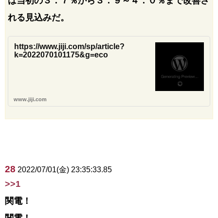
は当初の３．７％から３．９～４．０％まで改善さ
れる見込みだ。
https://www.jiji.com/sp/article?
k=2022070101175&g=eco
www.jiji.com
28
2022/07/01(金) 23:35:33.85
>>1
関電！
関電！