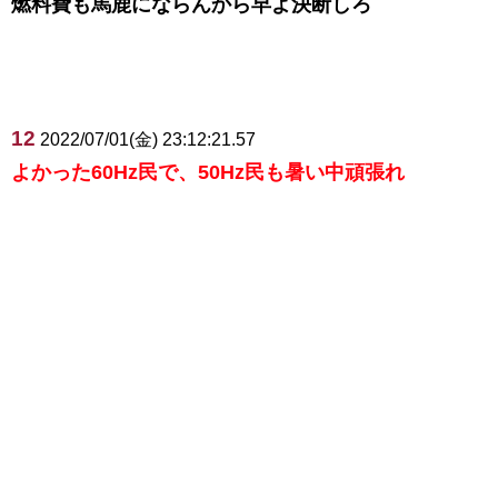
燃料費も馬鹿にならんから早よ決断しろ
12
2022/07/01(金) 23:12:21.57
よかった60Hz民で、50Hz民も暑い中頑張れ