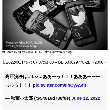
📷Photo by NEWSOKU BLOG - https://newsoku.blog/
1
2022/06/14(火) 07:07:51.80 ● BE:633829778-2BP(2000)
高圧洗浄はいいz…ああーっ！！！あああーーー
っっっ！！！
pic.twitter.com/IlhCyASfit
— 秋葉小太郎 (@54616d736f6e)
June 12, 2022