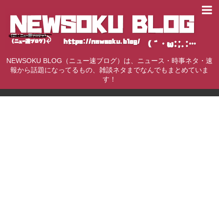
NEWSOKU BLOG（ニュー速ブログ）は、ニュース・時事ネタ・速
報から話題になってるもの、雑談ネタまでなんでもまとめていま
す！