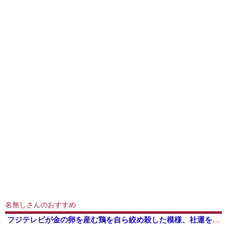
名無しさんのおすすめ
フジテレビが金の卵を産む鶏を自ら絞め殺した模様、社運を賭けたドル箱コンテンツが御蔵入りになってしまい……