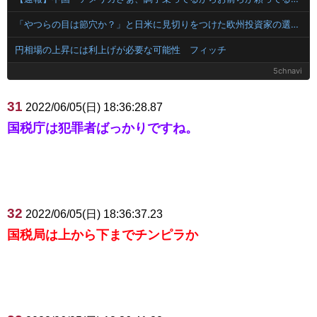
「やつらの目は節穴か？」と日米に見切りをつけた欧州投資家の選択に衝撃を受ける人が続出、日英米の資産を処分して代わりに選んだのは……
円相場の上昇には利上げが必要な可能性 フィッチ
5chnavi
31
2022/06/05(日) 18:36:28.87
国税庁は犯罪者ばっかりですね。
32
2022/06/05(日) 18:36:37.23
国税局は上から下までチンピラか