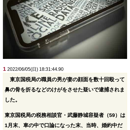
1
2022/06/05(日) 18:31:44.90
東京国税局の職員の男が妻の顔面を数十回殴って
鼻の骨を折るなどのけがをさせた疑いで逮捕されま
した。
東京国税局の税務相談官・武藤静城容疑者（59）は
1月末、車の中で口論になった末、当時、婚約中だ