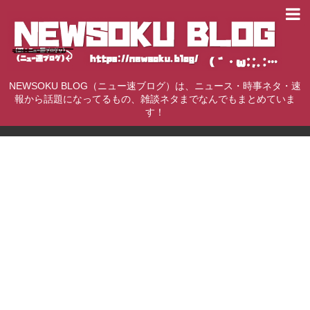
NEWSOKU BLOG（ニュー速ブログ）は、ニュース・時事ネタ・速
報から話題になってるもの、雑談ネタまでなんでもまとめていま
す！