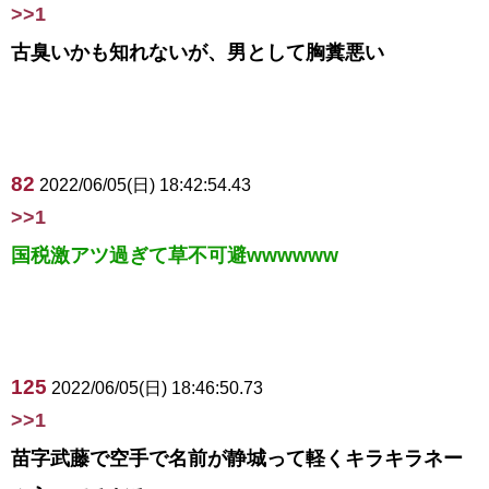
>>1
古臭いかも知れないが、男として胸糞悪い
82
2022/06/05(日) 18:42:54.43
>>1
国税激アツ過ぎて草不可避wwwwww
125
2022/06/05(日) 18:46:50.73
>>1
苗字武藤で空手で名前が静城って軽くキラキラネー