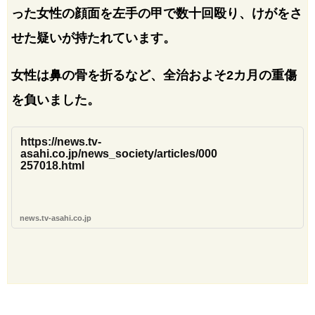
った女性の顔面を左手の甲で数十回殴り、けがをさ
せた疑いが持たれています。
女性は鼻の骨を折るなど、全治およそ2カ月の重傷
を負いました。
https://news.tv-
asahi.co.jp/news_society/articles/000
257018.html
news.tv-asahi.co.jp