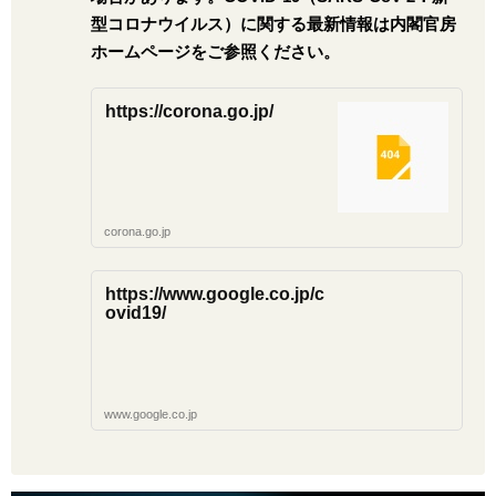
型コロナウイルス）に関する最新情報は内閣官房
ホームページをご参照ください。
https://corona.go.jp/
corona.go.jp
https://www.google.co.jp/c
ovid19/
www.google.co.jp