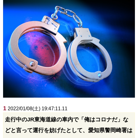
1
2022/01/08(土) 19:47:11.11
走行中のJR東海道線の車内で「俺はコロナだ」な
どと言って運行を妨げたとして、愛知県警岡崎署は