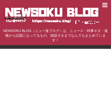
NEWSOKU BLOG（ニュー速ブログ）は、ニュース・時事ネタ・速
報から話題になってるもの、雑談ネタまでなんでもまとめていま
す！