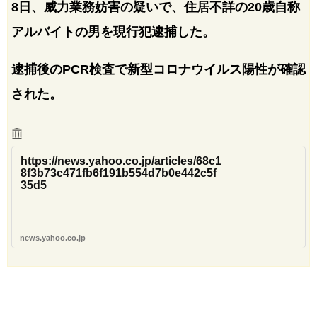
8日、威力業務妨害の疑いで、住居不詳の20歳自称
アルバイトの男を現行犯逮捕した。
逮捕後のPCR検査で新型コロナウイルス陽性が確認
された。
https://news.yahoo.co.jp/articles/68c1
8f3b73c471fb6f191b554d7b0e442c5f
35d5
news.yahoo.co.jp