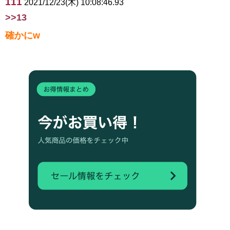
111
2021/12/23(木) 10:08:46.93
>>13
確かにw