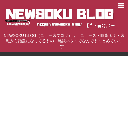
NEWSOKU BLOG（ニュー速ブログ）は、ニュース・時事ネタ・速
報から話題になってるもの、雑談ネタまでなんでもまとめていま
す！