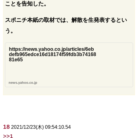
ことを告知した。
スポニチ本紙の取材では、解散を生発表するとい
う。
https://news.yahoo.co.jp/articles/6eb
defb965edce16d18174f59fdb3b74168
81e65
news.yahoo.co.jp
18
2021/12/23(木) 09:54:10.54
>>1