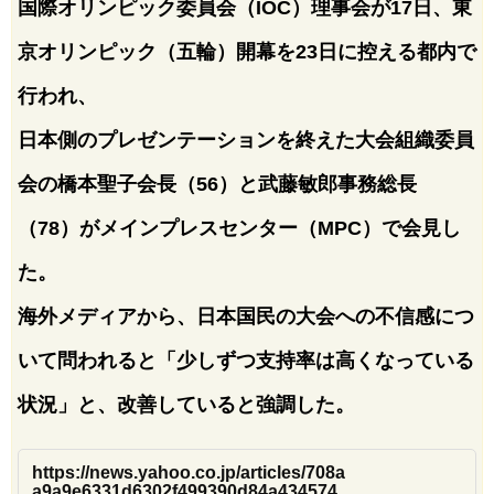
国際オリンピック委員会（IOC）理事会が17日、東
京オリンピック（五輪）開幕を23日に控える都内で
行われ、
日本側のプレゼンテーションを終えた大会組織委員
会の橋本聖子会長（56）と武藤敏郎事務総長
（78）がメインプレスセンター（MPC）で会見し
た。
海外メディアから、日本国民の大会への不信感につ
いて問われると「少しずつ支持率は高くなっている
状況」と、改善していると強調した。
https://news.yahoo.co.jp/articles/708a
a9a9e6331d6302f499390d84a434574