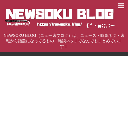
NEWSOKU BLOG（ニュー速ブログ）は、ニュース・時事ネタ・速
報から話題になってるもの、雑談ネタまでなんでもまとめていま
す！