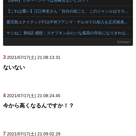
【これは重い】江口寿史さん「自分の絵ごと、このジャンルはそろそろ終わりかな」
鹿児島ユナイテッドFCがFWフアンマ・デルガドの加入を正式発表 「皆さんに最高の喜びを届けられるよう頑張ります！」
ヤニねこ 第6話 感想：スナフキンみたいな孤高の存在になりきれないペンペンねこ！
5chnavi
3
2021/07/17(土) 21:08:13.31
ないない
4
2021/07/17(土) 21:08:24.45
今から高くなるんですか！？
7
2021/07/17(土) 21:09:02.29