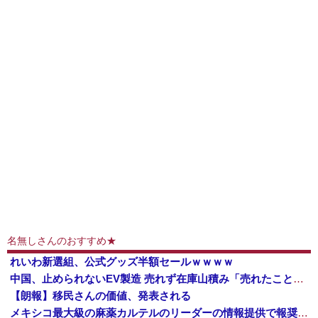
名無しさんのおすすめ★
れいわ新選組、公式グッズ半額セールｗｗｗｗ
中国、止められないEV製造 売れず在庫山積み「売れたこと」にして補助金を騙し取る事案を思いつきが横行
【朗報】移民さんの価値、発表される
メキシコ最大級の麻薬カルテルのリーダーの情報提供で報奨金約39億円！