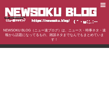
NEWSOKU BLOG（ニュー速ブログ）は、ニュース・時事ネタ・速
報から話題になってるもの、雑談ネタまでなんでもまとめていま
す！