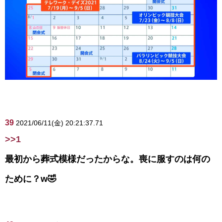
39
2021/06/11(金) 20:21:37.71
>>1
最初から葬式模様だったからな。喪に服すのは何の
ために？w🤣