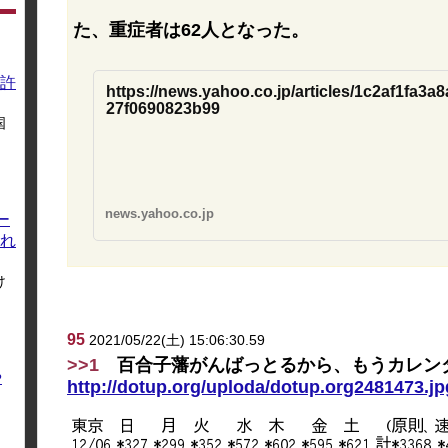
た、重症者は62人となった。
許
https://news.yahoo.co.jp/articles/1c2af1fa3
27f0690823b99
国
news.yahoo.co.jp
ー
れ
け
95
2021/05/22(土) 15:06:30.59
>>1
百合子藩がんばっとるから、もうカレン
や
http://dotup.org/uploda/dotup.org2481473.jp