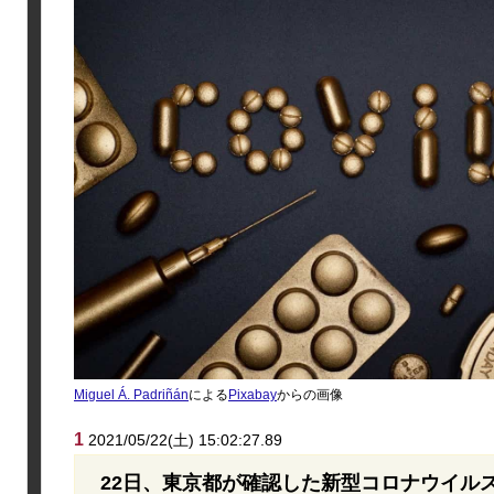
Miguel Á. Padriñán
による
Pixabay
からの画像
1
2021/05/22(土) 15:02:27.89
22日、東京都が確認した新型コロナウイルス