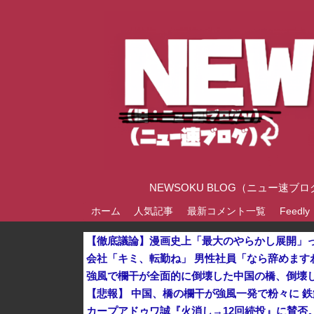
NEWSOKU BLOG（ニュー
ホーム
人気記事
最新コメント一覧
Feedly
【徹底議論】漫画史上「最大のやらかし展開」