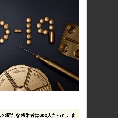
の新たな感染者は602人だった。ま