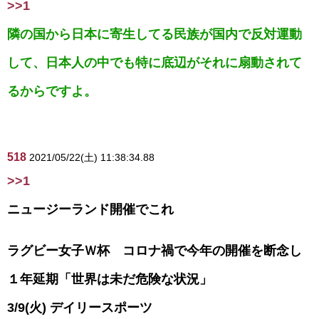
>>1
隣の国から日本に寄生してる民族が国内で反対運動
して、日本人の中でも特に底辺がそれに扇動されて
るからですよ。
518
2021/05/22(土) 11:38:34.88
>>1
ニュージーランド開催でこれ
ラグビー女子Ｗ杯 コロナ禍で今年の開催を断念し
１年延期「世界は未だ危険な状況」
3/9(火) デイリースポーツ