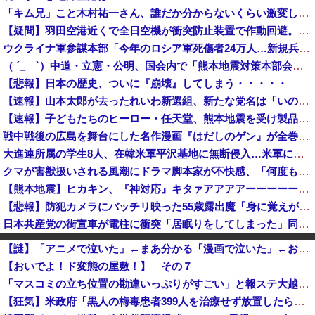
「キム兄」こと木村祐一さん、誰だか分からないくらい激変してしまう・・・
【疑問】羽田空港近くで全日空機が衝突防止装置で作動回避。これで「ニアミスではない」ってマジ？
ウクライナ軍参謀本部「今年のロシア軍死傷者24万人…新規兵力の募集規模を上回る」！
（ ´_ゝ`）中道・立憲・公明、国会内で「熊本地震対策本部会議」各省庁からヒアリング・現地から意見聴取「パーティション、人手、宿泊施設の不足や、...
【悲報】日本の歴史、ついに『崩壊』してしまう・・・・・
【速報】山本太郎が去ったれいわ新選組、新たな党名は「いのちの党」 略称「いのち」
【速報】子どもたちのヒーロー・任天堂、熊本地震を受け製品修理は無償対応（災害救助法適用地域） 義援金5000万円寄付
戦中戦後の広島を舞台にした名作漫画『はだしのゲン』が全巻50％オフで買える激安セール開催！！このチャンスを見逃すな！！
大進連所属の学生8人、在韓米軍平沢基地に無断侵入…米軍により身柄拘束！
クマが害獣扱いされる風潮にドラマ脚本家が不快感、「何度もクマに会ったことがあるけど全然怖くなかった」と主張しており……
【熊本地震】ヒカキン、『神対応』キタァアアアアーーーーーーー！！
【悲報】防犯カメラにバッチリ映った55歳露出魔「身に覚えがありません」と容疑を否認。どう言い訳する気だこれ
日本共産党の街宣車が電柱に衝突「居眠りをしてしまった」同乗していた県議を含め男女3人重傷 - 長野県駒ケ根市 [8/6]
「成人向けゲームを大ヒットさせて、とんでもない売り上げが入ったぞー！」→最悪すぎる結果になり、「売り上げ0円だけど、多額の税金を払え」という状況...
【謎】「アニメで泣いた」←まあ分かる「漫画で泣いた」←お、おう「小説で泣いた」←は？
【速報】イオンモール熊本の爆発原因が判明！！！！
【おいでよ！ド変態の屋敷！】 その７
北朝鮮がロシアに弾道ミサイル40発供与、ミサイル部隊90人派遣開始…さらに80発見通し！
「マスコミの立ち位置の勘違いっぷりがすごい」と報ステ大越キャスターの台詞に視聴者絶句、高市とトランプを同列視させようという思惑がひしひしと
【衝撃】Q：ムスリム移民って移住先をアッラーの土地って思ってるの？ → 衝撃の回答がコチラ → ｗｗｗｗｗｗｗｗｗｗｗｗｗｗ
【狂気】米政府「黒人の梅毒患者399人を治療せず放置したらどうなるか見たろ！」→40年間続けてしまう
【速報】「中国への侵略戦争に突入するための戦争式典だ」 パヨクが広島の平和記念式典に反対する理由が判明