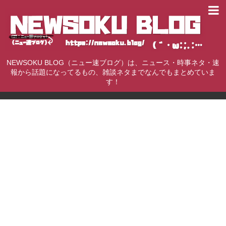
NEWSOKU BLOG（ニュー速ブログ）は、ニュース・時事ネタ・速
報から話題になってるもの、雑談ネタまでなんでもまとめていま
す！