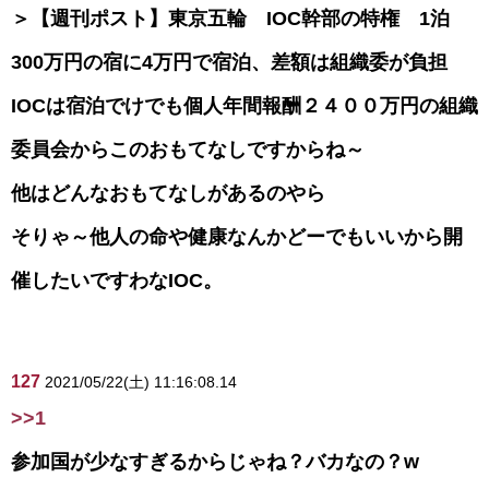
＞【週刊ポスト】東京五輪 IOC幹部の特権 1泊
300万円の宿に4万円で宿泊、差額は組織委が負担
IOCは宿泊でけでも個人年間報酬２４００万円の組織
委員会からこのおもてなしですからね～
他はどんなおもてなしがあるのやら
そりゃ～他人の命や健康なんかどーでもいいから開
催したいですわなIOC。
127
2021/05/22(土) 11:16:08.14
>>1
参加国が少なすぎるからじゃね？バカなの？w