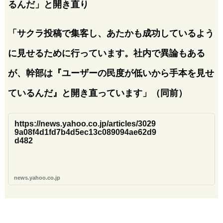
るんだ」と開き直り
「サクラ投稿で集客し、あたかも成功しているよう
に見せるために行っています。社内で異論もある
が、幹部は『ユーザーの民度が低いから手本を見せ
ているんだ』と開き直っています」（同前）
https://news.yahoo.co.jp/articles/3029
9a08f4d1fd7b4d5ec13c089094ae62d9
d482
news.yahoo.co.jp