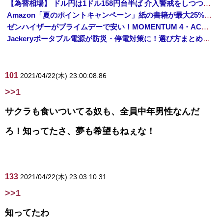
【為替相場】 ドル円は1ドル158円台半ば 介入警戒をしつつ円売りが続行
Amazon「夏のポイントキャンペーン」紙の書籍が最大25%ポイント還元 対象と条件を整理（2026年7月）
ゼンハイザーがプライムデーで安い！MOMENTUM 4・ACCENTUMなど対象モデルまとめ！
Jackeryポータブル電源が防災・停電対策に！選び方まとめ【プライムデー最終日】
101
2021/04/22(木) 23:00:08.86
>>1
サクラも食いついてる奴も、全員中年男性なんだ
ろ！知ってたさ、夢も希望もねぇな！
133
2021/04/22(木) 23:03:10.31
>>1
知ってたわ