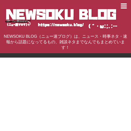
NEWSOKU BLOG（ニュー速ブログ）は、ニュース・時事ネタ・速
報から話題になってるもの、雑談ネタまでなんでもまとめていま
す！