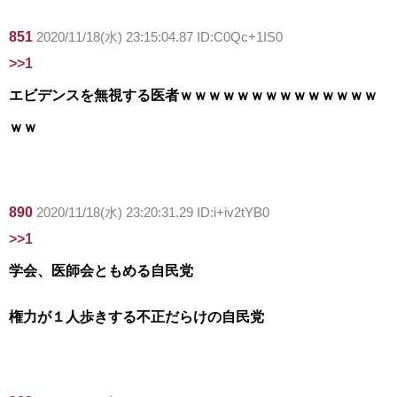
851
2020/11/18(水) 23:15:04.87 ID:C0Qc+1IS0
>>1
エビデンスを無視する医者ｗｗｗｗｗｗｗｗｗｗｗｗｗｗ
ｗｗ
890
2020/11/18(水) 23:20:31.29 ID:i+iv2tYB0
>>1
学会、医師会ともめる自民党
権力が１人歩きする不正だらけの自民党