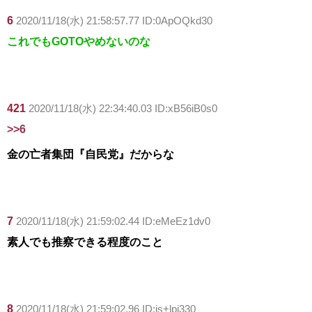
6
2020/11/18(水) 21:58:57.77 ID:0ApOQkd30
これでもGOTOやめないのな
421
2020/11/18(水) 22:34:40.03 ID:xB56iB0s0
>>6
金の亡者集団『自民党』だからな
7
2020/11/18(水) 21:59:02.44 ID:eMeEz1dv0
素人でも推察できる程度のこと
8
2020/11/18(水) 21:59:02.96 ID:is+lpj330