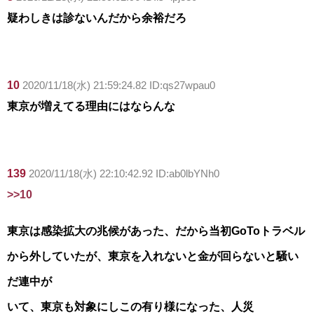
疑わしきは診ないんだから余裕だろ
10
2020/11/18(水) 21:59:24.82 ID:qs27wpau0
東京が増えてる理由にはならんな
139
2020/11/18(水) 22:10:42.92 ID:ab0lbYNh0
>>10
東京は感染拡大の兆候があった、だから当初GoToトラベル
から外していたが、東京を入れないと金が回らないと騒い
だ連中が
いて、東京も対象にしこの有り様になった、人災