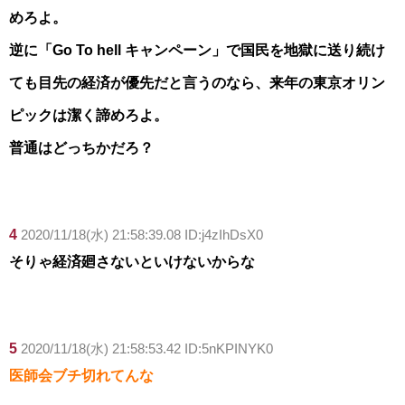
めろよ。
逆に「Go To hell キャンペーン」で国民を地獄に送り続け
ても目先の経済が優先だと言うのなら、来年の東京オリン
ピックは潔く諦めろよ。
普通はどっちかだろ？
4
2020/11/18(水) 21:58:39.08 ID:j4zIhDsX0
そりゃ経済廻さないといけないからな
5
2020/11/18(水) 21:58:53.42 ID:5nKPINYK0
医師会ブチ切れてんな