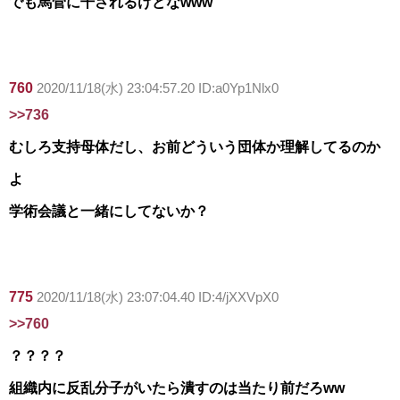
でも馬菅に干されるけどなwww
760
2020/11/18(水) 23:04:57.20 ID:a0Yp1Nlx0
>>736
むしろ支持母体だし、お前どういう団体か理解してるのか
よ
学術会議と一緒にしてないか？
775
2020/11/18(水) 23:07:04.40 ID:4/jXXVpX0
>>760
？？？？
組織内に反乱分子がいたら潰すのは当たり前だろww