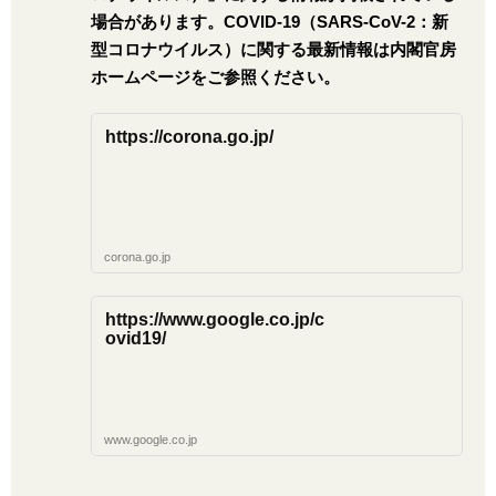
場合があります。COVID-19（SARS-CoV-2：新
型コロナウイルス）に関する最新情報は内閣官房
ホームページをご参照ください。
https://corona.go.jp/
corona.go.jp
https://www.google.co.jp/c
ovid19/
www.google.co.jp