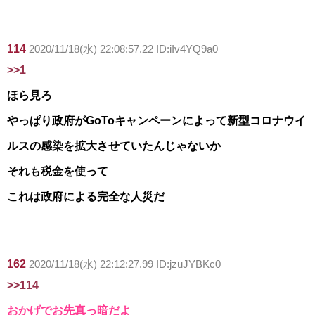
114
2020/11/18(水) 22:08:57.22 ID:iIv4YQ9a0
>>1
ほら見ろ
やっぱり政府がGoToキャンペーンによって新型コロナウイ
ルスの感染を拡大させていたんじゃないか
それも税金を使って
これは政府による完全な人災だ
162
2020/11/18(水) 22:12:27.99 ID:jzuJYBKc0
>>114
おかげでお先真っ暗だよ