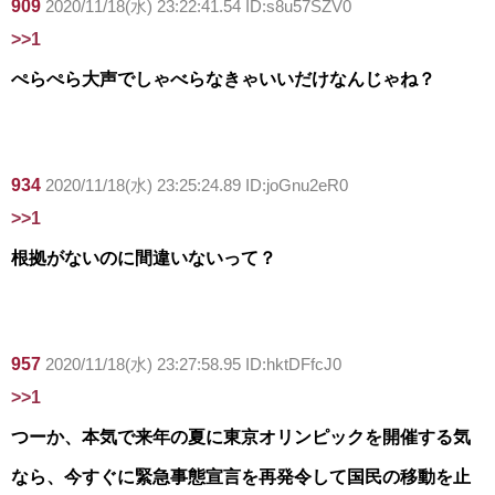
909
2020/11/18(水) 23:22:41.54 ID:s8u57SZV0
>>1
ぺらぺら大声でしゃべらなきゃいいだけなんじゃね？
934
2020/11/18(水) 23:25:24.89 ID:joGnu2eR0
>>1
根拠がないのに間違いないって？
957
2020/11/18(水) 23:27:58.95 ID:hktDFfcJ0
>>1
つーか、本気で来年の夏に東京オリンピックを開催する気
なら、今すぐに緊急事態宣言を再発令して国民の移動を止