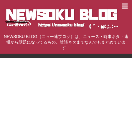
NEWSOKU BLOG（ニュー速ブログ）は、ニュース・時事ネタ・速
報から話題になってるもの、雑談ネタまでなんでもまとめていま
す！