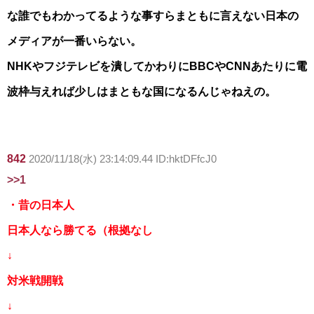
な誰でもわかってるような事すらまともに言えない日本の
メディアが一番いらない。
NHKやフジテレビを潰してかわりにBBCやCNNあたりに電
波枠与えれば少しはまともな国になるんじゃねえの。
842
2020/11/18(水) 23:14:09.44 ID:hktDFfcJ0
>>1
・昔の日本人
日本人なら勝てる（根拠なし
↓
対米戦開戦
↓