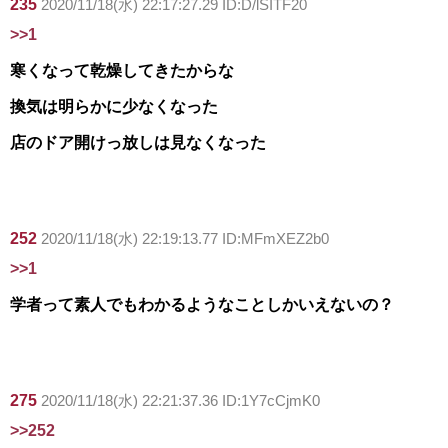
235
2020/11/18(水) 22:17:27.29 ID:D/lSITF20
>>1
寒くなって乾燥してきたからな
換気は明らかに少なくなった
店のドア開けっ放しは見なくなった
252
2020/11/18(水) 22:19:13.77 ID:MFmXEZ2b0
>>1
学者って素人でもわかるようなことしかいえないの？
275
2020/11/18(水) 22:21:37.36 ID:1Y7cCjmK0
>>252