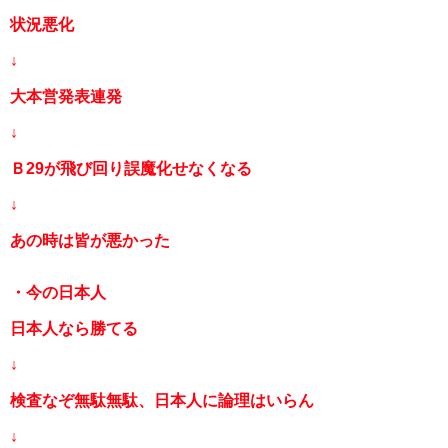
状況悪化
↓
大本営発表連発
↓
Ｂ29が飛び回り誤魔化せなくなる
↓
あの時は皆が悪かった
・今の日本人
日本人なら勝てる
↓
検査なぞ無駄無駄、日本人に論理はいらん
↓