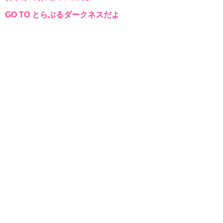
GO TO とらぶるダークネスだよ