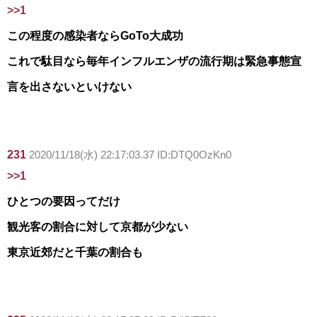
>>1
この程度の感染者ならGoTo大成功
これで駄目なら毎年インフルエンザの流行期は緊急事態宣
言を出さないといけない
231
2020/11/18(水) 22:17:03.37 ID:DTQ0OzKn0
>>1
ひとつの要因ってだけ
観光客の割合に対して京都が少ない
東京近郊だと千葉の割合も