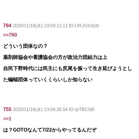
794
2020/11/18(水) 23:09:13.11 ID:URJGh31t0
>>760
どういう団体なの？
薬剤師協会や看護協会の方が政治力団結力は上
自民下野時代には民主にも尻尾を振って生き延びようとし
た蝙蝠団体っていくくらいしか知らない
755
2020/11/18(水) 23:04:26.54 ID:rjrTBC5I0
>>1
は？GOTOなんて7/22からやってるんだぞ