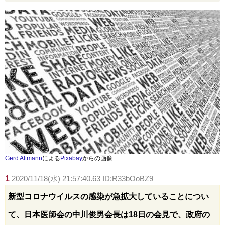
Gerd Altmann
による
Pixabay
からの画像
1
2020/11/18(水) 21:57:40.63 ID:R33bOoBZ9
新型コロナウイルスの感染が急拡大していることについ
て、日本医師会の中川俊男会長は18日の会見で、政府の