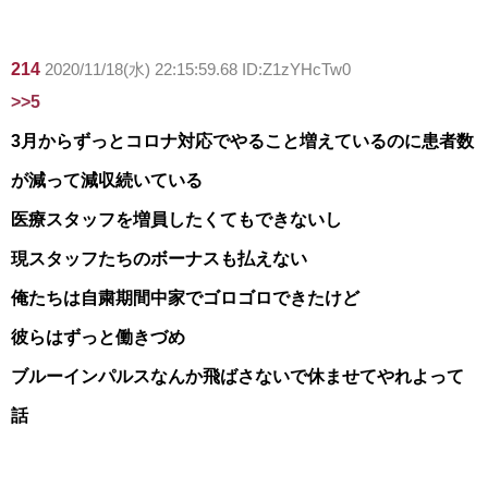
214
2020/11/18(水) 22:15:59.68 ID:Z1zYHcTw0
>>5
3月からずっとコロナ対応でやること増えているのに患者数
が減って減収続いている
医療スタッフを増員したくてもできないし
現スタッフたちのボーナスも払えない
俺たちは自粛期間中家でゴロゴロできたけど
彼らはずっと働きづめ
ブルーインパルスなんか飛ばさないで休ませてやれよって
話