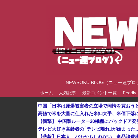
NEWSOKU BLOG（ニュー
ホーム
人気記事
最新コメント一覧
Feedly
中国「日本は原爆被害者の立場で同情を買おう
テレビ大好き高齢者の｢テレビ離れ｣が始まった