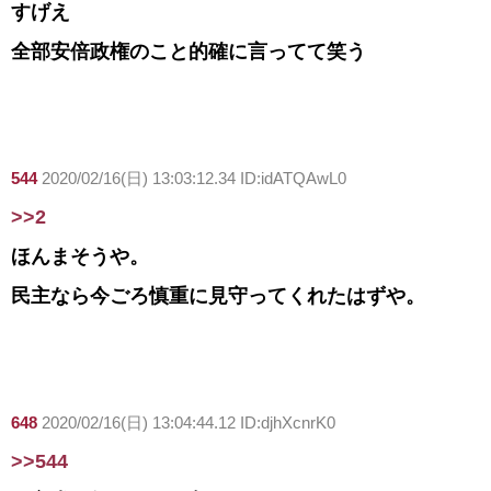
すげえ
全部安倍政権のこと的確に言ってて笑う
544
2020/02/16(日) 13:03:12.34 ID:idATQAwL0
>>2
ほんまそうや。
民主なら今ごろ慎重に見守ってくれたはずや。
648
2020/02/16(日) 13:04:44.12 ID:djhXcnrK0
>>544