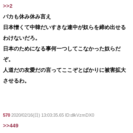
>>2
バカも休み休み言え
日本憎くて中韓だいすきな連中が奴らを締め出せる
わけないだろ。
日本のためになる事何一つしてこなかった奴らだ
ぞ。
人道だの友愛だの言ってここぞとばかりに被害拡大
させるわ。
570
2020/02/16(日) 13:03:35.65 ID:dlkVzmDX0
>>449