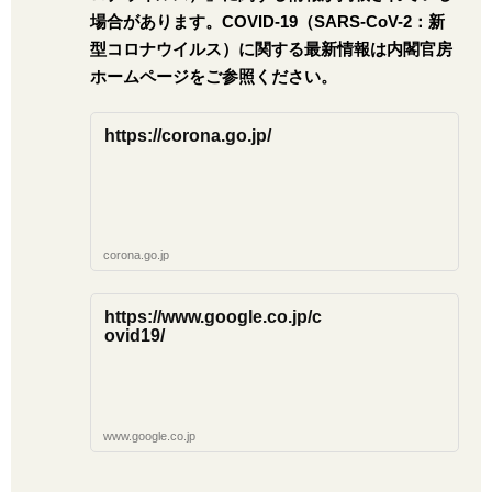
場合があります。COVID-19（SARS-CoV-2：新
型コロナウイルス）に関する最新情報は内閣官房
ホームページをご参照ください。
https://corona.go.jp/
corona.go.jp
https://www.google.co.jp/c
ovid19/
www.google.co.jp