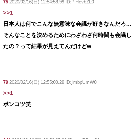
75
2020/02/16(日) 12:54:58.99 ID:PiHcvbZL0
>>1
日本人は何でこんな無意味な会議が好きなんだろ…
そんなことを決めるためにわざわざ何時間も会議し
たの？って結果が見えてんだけどw
79
2020/02/16(日) 12:55:09.28 ID:jlmbpUmW0
>>1
ポンコツ笑