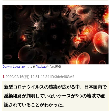
Darwin Laganzon
による
Pixabay
からの画像
1
2020/02/16(日) 12:51:42.34 ID:3deh46GA9
新型コロナウイルスの感染が広がる中、日本国内で
感染経路が判明していないケースが5つの地域で確
認されていることがわかった。