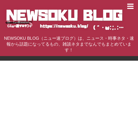
NEWSOKU BLOG（ニュー速ブログ）は、ニュース・時事ネタ・速
報から話題になってるもの、雑談ネタまでなんでもまとめていま
す！