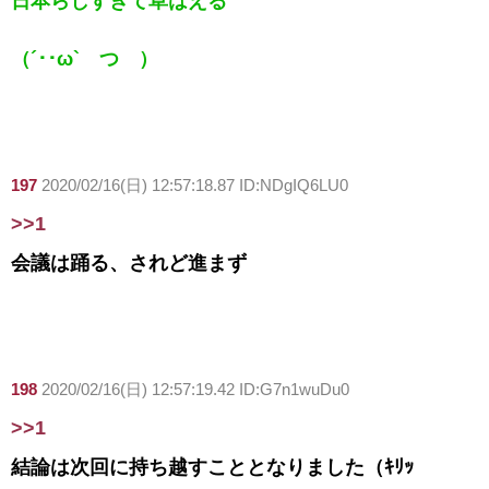
日本らしすぎて草はえる
（´･･ω` つ ）
197
2020/02/16(日) 12:57:18.87 ID:NDgIQ6LU0
>>1
会議は踊る、されど進まず
198
2020/02/16(日) 12:57:19.42 ID:G7n1wuDu0
>>1
結論は次回に持ち越すこととなりました（ｷﾘｯ