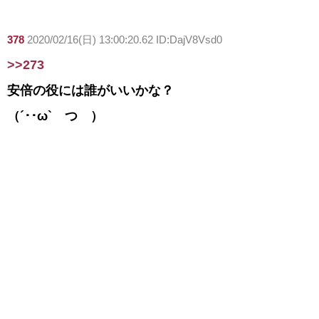
378
2020/02/16(日) 13:00:20.62 ID:DajV8Vsd0
>>273
安倍の役には誰がいいかな？
（´･･ω` つ ）