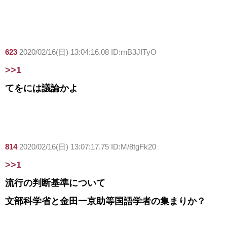
623
2020/02/16(日) 13:04:16.08 ID:rnB3JITyO
>>1
てをには議論かよ
814
2020/02/16(日) 13:07:17.75 ID:M/8tgFk20
>>1
流行の判断基準について
文部科学省と金田一京助等国語学者の集まりか？