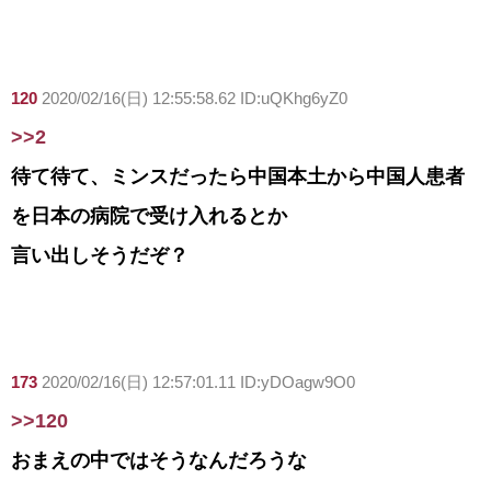
120
2020/02/16(日) 12:55:58.62 ID:uQKhg6yZ0
>>2
待て待て、ミンスだったら中国本土から中国人患者
を日本の病院で受け入れるとか
言い出しそうだぞ？
173
2020/02/16(日) 12:57:01.11 ID:yDOagw9O0
>>120
おまえの中ではそうなんだろうな