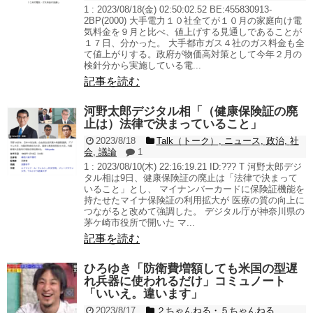
1 : 2023/08/18(金) 02:50:02.52 BE:455830913-
2BP(2000) 大手電力１０社全てが１０月の家庭向け電
気料金を９月と比べ、値上げする見通しであることが
１７日、分かった。 大手都市ガス４社のガス料金も全
て値上がりする。政府が物価高対策として今年２月の
検針分から実施している電...
記事を読む
河野太郎デジタル相「（健康保険証の廃
止は）法律で決まっていること」
2023/8/18
Talk（トーク）
,
ニュース
,
政治
,
社
会
,
議論
1
1 : 2023/08/10(木) 22:16:19.21 ID:??? T 河野太郎デジ
タル相は9日、健康保険証の廃止は「法律で決まって
いること」とし、 マイナンバーカードに保険証機能を
持たせたマイナ保険証の利用拡大が 医療の質の向上に
つながると改めて強調した。 デジタル庁が神奈川県の
茅ケ崎市役所で開いた マ...
記事を読む
ひろゆき「防衛費増額しても米国の型遅
れ兵器に使われるだけ」コミュノート
「いいえ。違います」
2023/8/17
２ちゃんねる・５ちゃんねる
,