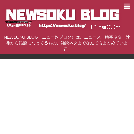
NEWSOKU BLOG（ニュー速ブログ）は、ニュース・時事ネタ・速
報から話題になってるもの、雑談ネタまでなんでもまとめていま
す！