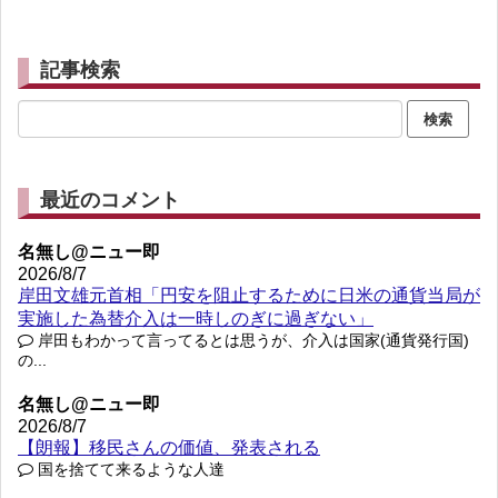
記事検索
最近のコメント
名無し@ニュー即
2026/8/7
岸田文雄元首相「円安を阻止するために日米の通貨当局が
実施した為替介入は一時しのぎに過ぎない」
岸田もわかって言ってるとは思うが、介入は国家(通貨発行国)
の...
名無し@ニュー即
2026/8/7
【朗報】移民さんの価値、発表される
国を捨てて来るような人達