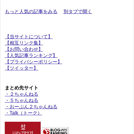
もっと人気の記事をみる
別タブで開く
【当サイトについて】
【相互リンク集】
【お問い合わせ】
【人気記事ランキング】
【プライバシーポリシー】
【ツイッター】
まとめ先サイト
・２ちゃんねる
・５ちゃんねる
・おーぷん２ちゃんねる
・Talk（トーク）