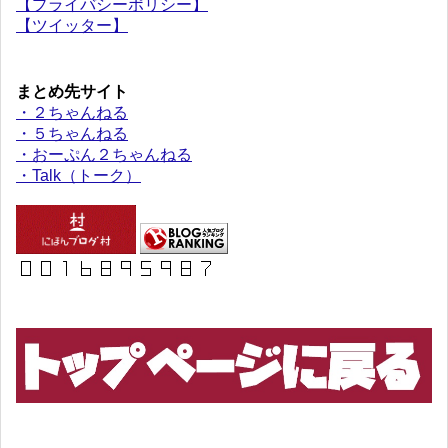
【プライバシーポリシー】
【ツイッター】
まとめ先サイト
・２ちゃんねる
・５ちゃんねる
・おーぷん２ちゃんねる
・Talk（トーク）