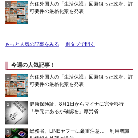
永住外国人の「生活保護」回避狙った政府、許
可要件の厳格化案を発表
もっと人気の記事をみる
別タブで開く
今週の人気記事！
永住外国人の「生活保護」回避狙った政府、許
可要件の厳格化案を発表
健康保険証、8月1日からマイナに完全移行
「手元にあるか確認を」厚労省
総務省、LINEヤフーに厳重注意… 利用者識