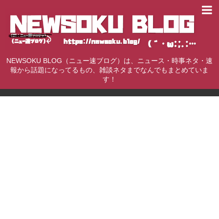
NEWSOKU BLOG（ニュー速ブログ）は、ニュース・時事ネタ・速
報から話題になってるもの、雑談ネタまでなんでもまとめていま
す！