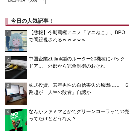
今日の人気記事！
【悲報】今期覇権アニメ「ヤニねこ」、BPO
で問題視されるｗｗｗｗｗ
中国企業Zbtlink製のルーター20機種にバック
ドア… 外部から完全制御のおそれ
株式投資、若年男性の自信喪失の原因に… ６
割超が「人生の敗者」自認か
なんかファミマとかでグリーンコーラっての売
ってたけどどうなん？