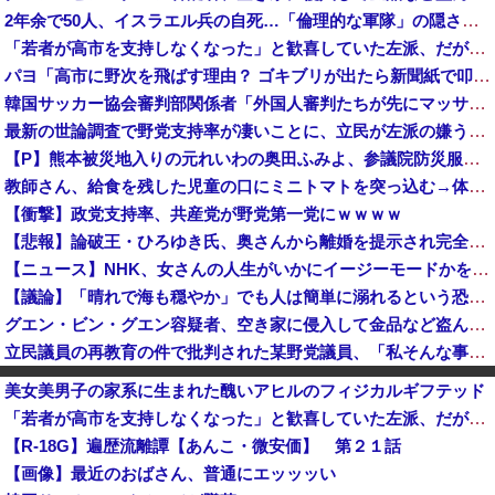
2年余で50人、イスラエル兵の自死…「倫理的な軍隊」の隠された傷！
「若者が高市を支持しなくなった」と歓喜していた左派、だが高市内閣が消費税減税を実現した結果……
パヨ「高市に野次を飛ばす理由？ ゴキブリが出たら新聞紙で叩くでしょ。それと同じで、人として当然の行動」
韓国サッカー協会審判部関係者「外国人審判たちが先にマッサージを望んだ」と主張 [8/10]
最新の世論調査で野党支持率が凄いことに、立民が左派の嫌う政策に賛同してしまった結果……
【P】熊本被災地入りの元れいわの奥田ふみよ、参議院防災服でお食事楽しむ写真投稿「同席者は笑顔にサムズアップ」
教師さん、給食を残した児童の口にミニトマトを突っ込む→体罰判定をもらってしまい、終わる・・・
【衝撃】政党支持率、共産党が野党第一党にｗｗｗｗ
【悲報】論破王・ひろゆき氏、奥さんから離婚を提示され完全敗北 → ｗｗｗｗｗｗｗｗｗｗｗｗｗｗｗｗ
【ニュース】NHK、女さんの人生がいかにイージーモードかをわかりやすく放送してしまうｗｗｗｗｗ
【議論】「晴れで海も穏やか」でも人は簡単に溺れるという恐怖……高齢者の海水浴はマジで危険なのか？
グエン・ビン・グエン容疑者、空き家に侵入して金品など盗んだ疑いで再逮捕 今年４月には別件で逮捕も不起訴になっていた
立民議員の再教育の件で批判された某野党議員、「私そんな事いってません！」と反論するも実際の動画を検証すると……
【朗報】自民党、比例獲得議席が名簿候補者数を上回る（名簿不足）の場合、「欠員」として扱う案を提示 比例復活当選の基準厳格化 ※前の衆院選、自民...
美女美男子の家系に生まれた醜いアヒルのフィジカルギフテッド
自衛隊指揮に国産AI、情報収集や分析担わせ迅速な意思決定…「サカナAI」有力・中国製排除！
「若者が高市を支持しなくなった」と歓喜していた左派、だが高市内閣が消費税減税を実現した結果……
日本、7月の倒産件数が今年最多の〇〇〇〇件 これがサナエノミクスなのか・・・？
【R-18G】遍歴流離譚【あんこ・微安価】 第２１話
BYD軽自動車「新型ラッコ」発表2週間で1000台突破 メーカー最速ペースで好発進 [8/10]
【画像】最近のおばさん、普通にエッッッい
【沖縄県知事選】玉城デニー「日本政府とアメリカから、沖縄を取り戻す！」