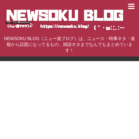
NEWSOKU BLOG（ニュー速ブログ）は、ニュース・時事ネタ・速
報から話題になってるもの、雑談ネタまでなんでもまとめていま
す！