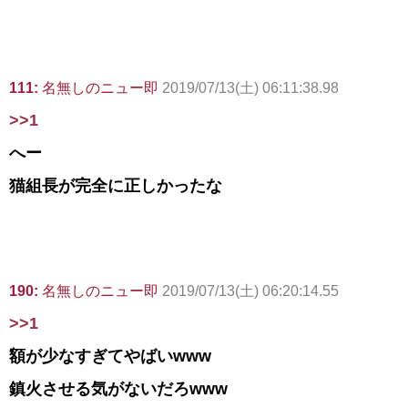
111:
名無しのニュー即
2019/07/13(土) 06:11:38.98
>>1
へー
猫組長が完全に正しかったな
190:
名無しのニュー即
2019/07/13(土) 06:20:14.55
>>1
額が少なすぎてやばいwww
鎮火させる気がないだろwww