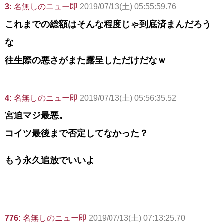
3:
名無しのニュー即
2019/07/13(土) 05:55:59.76
これまでの総額はそんな程度じゃ到底済まんだろう
な
往生際の悪さがまた露呈しただけだなｗ
4:
名無しのニュー即
2019/07/13(土) 05:56:35.52
宮迫マジ最悪。
コイツ最後まで否定してなかった？
もう永久追放でいいよ
776:
名無しのニュー即
2019/07/13(土) 07:13:25.70