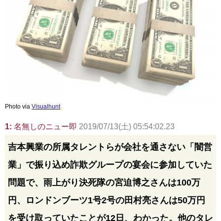
Photo via
Visualhunt
1:
名無しのニュー即
2019/07/13(土) 05:54:02.23
吉本興業の所属タレントらが会社を通さない「闇営
業」で振り込め詐欺グループの宴会に参加していた
問題で、雨上がり決死隊の宮迫博之さんは100万
円、ロンドンブーツ1号2号の田村亮さんは50万円
を受け取っていたことが12日、わかった。他のタレ