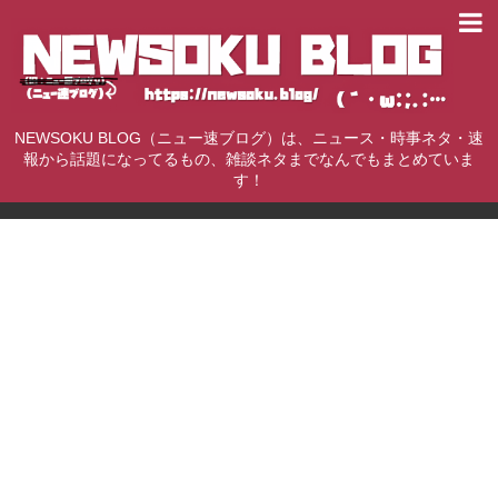
NEWSOKU BLOG（ニュー速ブログ）は、ニュース・時事ネタ・速
報から話題になってるもの、雑談ネタまでなんでもまとめていま
す！