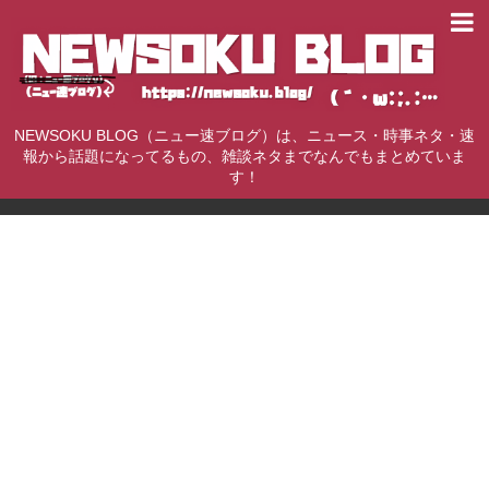
NEWSOKU BLOG（ニュー速ブログ）は、ニュース・時事ネタ・速
報から話題になってるもの、雑談ネタまでなんでもまとめていま
す！