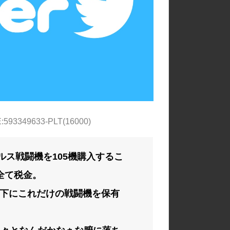
BE:593349633-PLT(16000)
ルス戦闘機を105機購入するこ
全て税金。
下にこれだけの戦闘機を保有