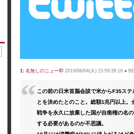
1:
名無しのニュー即
2019/06/04(火) 15:59:39.16 ● 
この前の日米首脳会談で米からF35ステ
とを決めたとのこと。総額1兆円以上。
戦争を永久に放棄した国が自衛権の名の
する必要があるのか不思議。