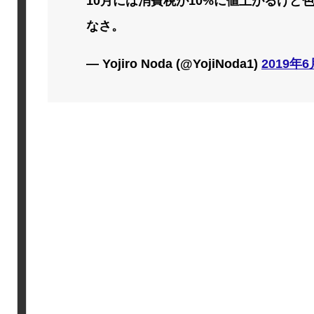
10月には消費税が10%に値上がるけど
なさ。
— Yojiro Noda (@YojiNoda1)
2019年