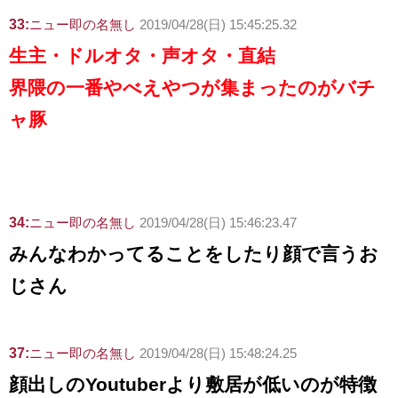
33:
ニュー即の名無し
2019/04/28(日) 15:45:25.32
生主・ドルオタ・声オタ・直結
界隈の一番やべえやつが集まったのがバチ
ャ豚
34:
ニュー即の名無し
2019/04/28(日) 15:46:23.47
みんなわかってることをしたり顔で言うお
じさん
37:
ニュー即の名無し
2019/04/28(日) 15:48:24.25
顔出しのYoutuberより敷居が低いのが特徴