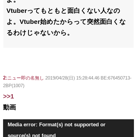
Vtuberってもともと面白くない人なの
よ。Vtuber始めたからって突然面白くな
るわけじゃないから。
2:
ニュー即の名無し
2019/04/28(日) 15:28:44.46 BE:676450713-
2BP(1007)
>>1
動画
動
Media error: Format(s) not supported or
画
source(s) not found