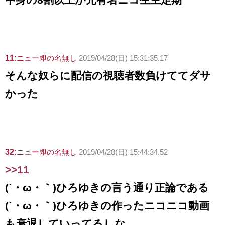
11:
ニュー即の名無し
2019/04/28(日) 15:31:35.17
そんな奴らに配信の視聴者数負けててダサ
かった
32:
ニュー即の名無し
2019/04/28(日) 15:44:34.52
>>11
(´・ω・｀)ひろゆきの言う通り正論である
(´・ω・｀)ひろゆきの作ったニコニコ動画
も衰退していってるしな