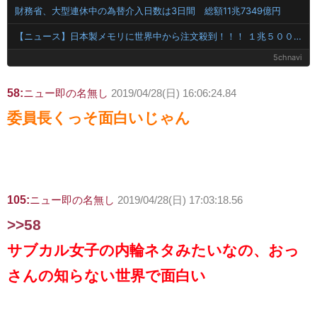
財務省、大型連休中の為替介入日数は3日間 総額11兆7349億円
【ニュース】日本製メモリに世界中から注文殺到！！！ １兆５０００億円で工場増築へ
5chnavi
58:
ニュー即の名無し
2019/04/28(日) 16:06:24.84
委員長くっそ面白いじゃん
105:
ニュー即の名無し
2019/04/28(日) 17:03:18.56
>>58
サブカル女子の内輪ネタみたいなの、おっ
さんの知らない世界で面白い