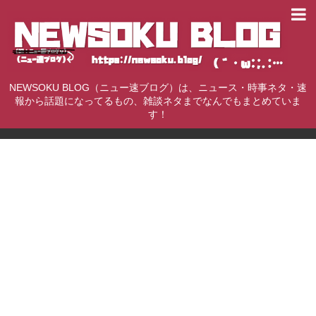
NEWSOKU BLOG（ニュー速ブログ）は、ニュース・時事ネタ・速
報から話題になってるもの、雑談ネタまでなんでもまとめていま
す！