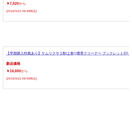
￥7,020
から
(2019/3/22 09:49時点)
【早期購入特典あり】ケムリクサ 1巻[上巻] (携帯クリーナー ブックレット付) [Blu-
新品価格
￥18,000
から
(2019/3/22 09:50時点)