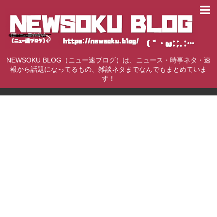
NEWSOKU BLOG（ニュー速ブログ）は、ニュース・時事ネタ・速
報から話題になってるもの、雑談ネタまでなんでもまとめていま
す！