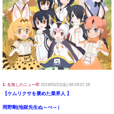
1:
名無しのニュー即
2019/03/22(金) 08:29:07.28
【ケムリクサを褒めた業界人 】
岡野剛(地獄先生ぬ～べ～）