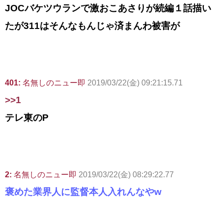
JOCバケツウランで激おこあさりが続編１話描い
たが311はそんなもんじゃ済まんわ被害が
401:
名無しのニュー即
2019/03/22(金) 09:21:15.71
>>1
テレ東のP
2:
名無しのニュー即
2019/03/22(金) 08:29:22.77
褒めた業界人に監督本人入れんなやw