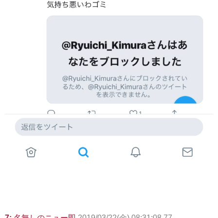
7:
名無しのニュー即
2019/03/22(金) 08:31:08.77