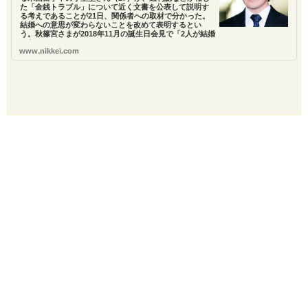
た「金銭トラブル」について近く文書を公表して説明す
る考えであることが21日、関係者への取材で分かった。
結婚への意思が変わらないことを改めて表明するとい
う。秋篠宮さまが2018年11月の誕生日会見で「2人が結婚
したいと...
www.nikkei.com