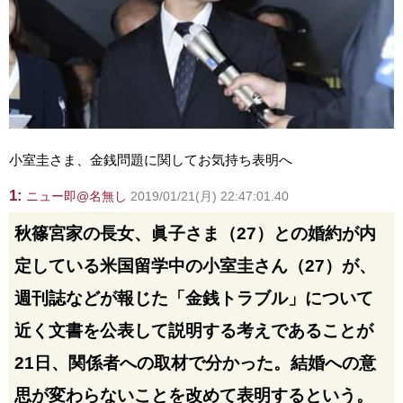
小室圭さま、金銭問題に関してお気持ち表明へ
1:
ニュー即@名無し
2019/01/21(月) 22:47:01.40
秋篠宮家の長女、眞子さま（27）との婚約が内
定している米国留学中の小室圭さん（27）が、
週刊誌などが報じた「金銭トラブル」について
近く文書を公表して説明する考えであることが
21日、関係者への取材で分かった。結婚への意
思が変わらないことを改めて表明するという。