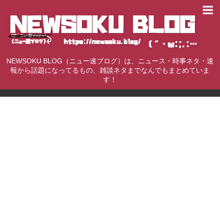
NEWSOKU BLOG（ニュー速ブログ）は、ニュース・時事ネタ・速
報から話題になってるもの、雑談ネタまでなんでもまとめていま
す！