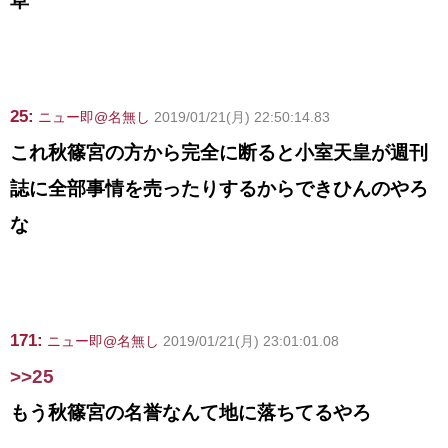
草
25:
ニュー即@名無し
2019/01/21(月) 22:50:14.83
これ秋篠宮の方から完全に断ると小室天皇が週刊
誌に全部事情を売ったりするからできひんのやろ
な
171:
ニュー即@名無し
2019/01/21(月) 23:01:01.08
>>25
もう秋篠宮の名誉なんて地に落ちてるやろ