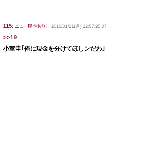
115:
ニュー即@名無し
2019/01/21(月) 22:57:25.97
>>19
小室圭｢俺に現金を分けてほしンだわ｣